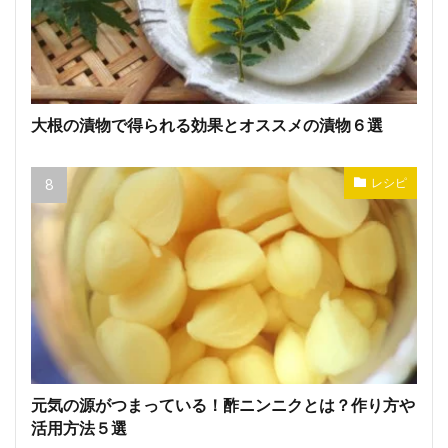
大根の漬物で得られる効果とオススメの漬物６選
レシピ
元気の源がつまっている！酢ニンニクとは？作り方や
活用方法５選