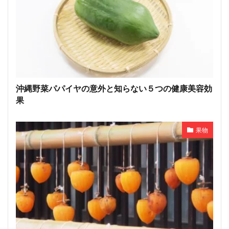
沖縄野菜パパイヤの意外と知らない５つの健康美容効
果
果物