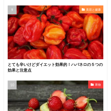
美容と健康
とても辛いけどダイエット効果的！ハバネロの５つの
効果と注意点
果物