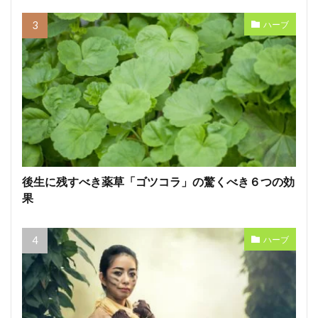
ハーブ
後生に残すべき薬草「ゴツコラ」の驚くべき６つの効
果
ハーブ