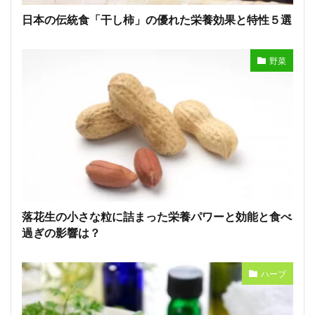
日本の伝統食「干し柿」の優れた栄養効果と特性５選
野菜
落花生の小さな粒に詰まった栄養パワーと効能と食べ
過ぎの影響は？
ハーブ