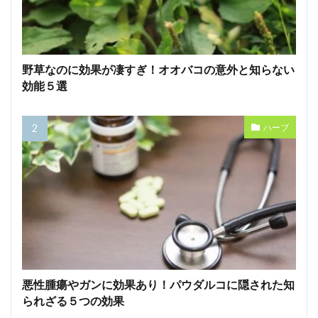
野草なのに効果が凄すぎ！オオバコの意外と知らない
効能５選
ハーブ
悪性腫瘍やガンに効果あり！パウダルコに隠された知
られざる５つの効果