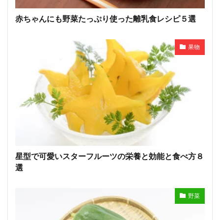
赤ちゃんにも野菜たっぷり使った離乳食レシピ５選
果物
星型で可愛いスターフルーツの栄養と効能と食べ方８
選
野菜