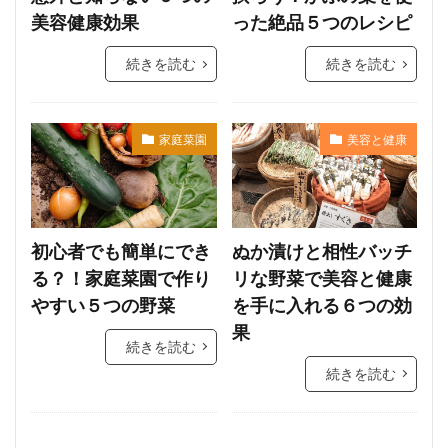
美容健康効果
った絶品５つのレシピ
続きを読む
続きを読む
家庭菜園
美容と健康
初心者でも簡単にでき
ぬか漬けと相性バッチ
る？！家庭菜園で作り
リな野菜で美容と健康
やすい５つの野菜
を手に入れる６つの効
果
続きを読む
続きを読む