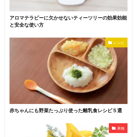
アロマテラピーに欠かせないティーツリーの効果効能
と安全な使い方
レシピ
赤ちゃんにも野菜たっぷり使った離乳食レシピ５選
果物