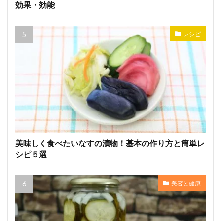
効果・効能
レシピ
美味しく食べたいなすの漬物！基本の作り方と簡単レ
シピ５選
美容と健康