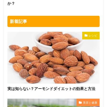
か？
新着記事
レシピ
実は知らない？アーモンドダイエットの効果と方法
美容と健康