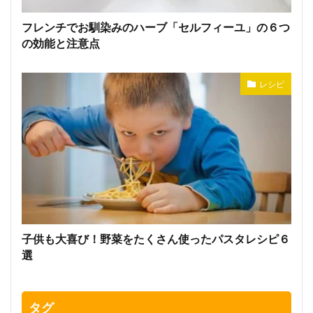
フレンチでお馴染みのハーブ「セルフィーユ」の６つ
の効能と注意点
レシピ
子供も大喜び！野菜をたくさん使ったパスタレシピ６
選
タグ