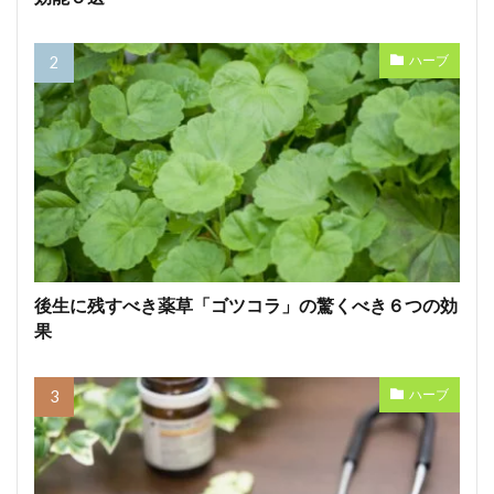
ハーブ
後生に残すべき薬草「ゴツコラ」の驚くべき６つの効
果
ハーブ