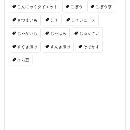
こんにゃくダイエット
ごぼう
ごぼう茶
さつまいも
しそ
しそジュース
じゃがいも
じゃばら
じゅんさい
すぐき漬け
すんき漬け
そばかす
そら豆