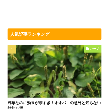
人気記事ランキング
ハーブ
野草なのに効果が凄すぎ！オオバコの意外と知らない
効能５選