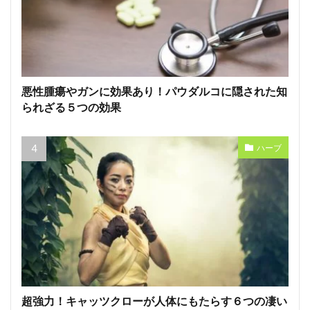
悪性腫瘍やガンに効果あり！パウダルコに隠された知
られざる５つの効果
ハーブ
超強力！キャッツクローが人体にもたらす６つの凄い