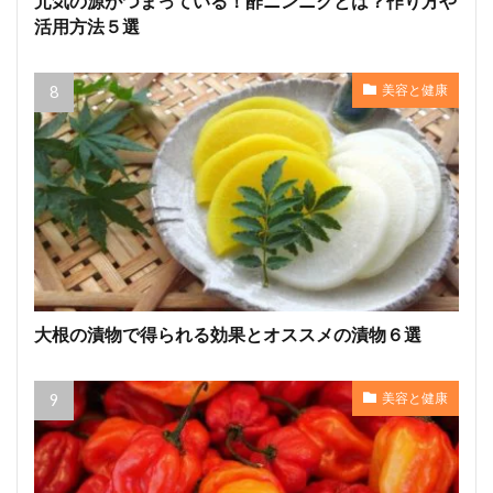
元気の源がつまっている！酢ニンニクとは？作り方や
活用方法５選
美容と健康
大根の漬物で得られる効果とオススメの漬物６選
美容と健康