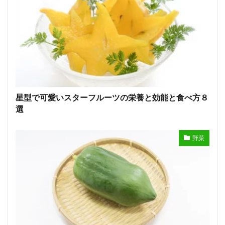
星型で可愛いスターフルーツの栄養と効能と食べ方８
選
野菜