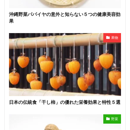
沖縄野菜パパイヤの意外と知らない５つの健康美容効
果
果物
日本の伝統食「干し柿」の優れた栄養効果と特性５選
野菜