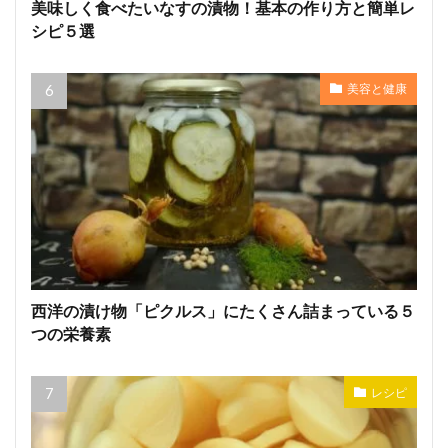
美味しく食べたいなすの漬物！基本の作り方と簡単レ
シピ５選
美容と健康
西洋の漬け物「ピクルス」にたくさん詰まっている５
つの栄養素
レシピ