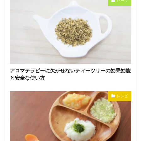
ハーブ
アロマテラピーに欠かせないティーツリーの効果効能
と安全な使い方
レシピ