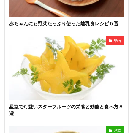
赤ちゃんにも野菜たっぷり使った離乳食レシピ５選
果物
星型で可愛いスターフルーツの栄養と効能と食べ方８
選
野菜