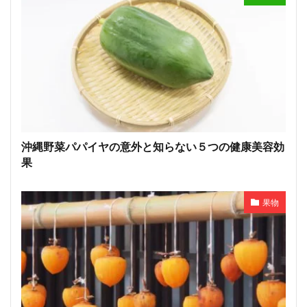
沖縄野菜パパイヤの意外と知らない５つの健康美容効
果
果物