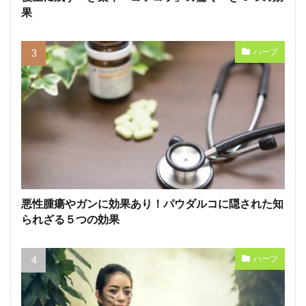
果
ハーブ
悪性腫瘍やガンに効果あり！パウダルコに隠された知
られざる５つの効果
ハーブ