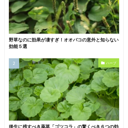
野草なのに効果が凄すぎ！オオバコの意外と知らない
効能５選
ハーブ
後生に残すべき薬草「ゴツコラ」の驚くべき６つの効