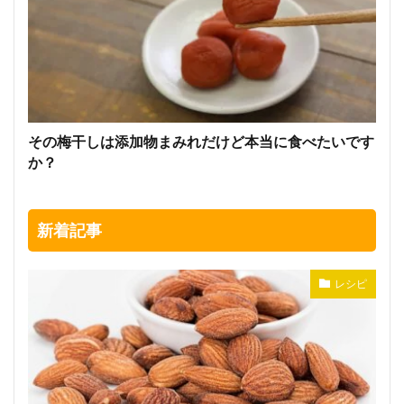
その梅干しは添加物まみれだけど本当に食べたいです
か？
新着記事
レシピ