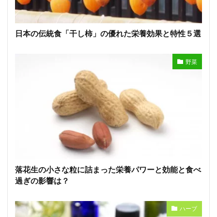
日本の伝統食「干し柿」の優れた栄養効果と特性５選
野菜
落花生の小さな粒に詰まった栄養パワーと効能と食べ
過ぎの影響は？
ハーブ