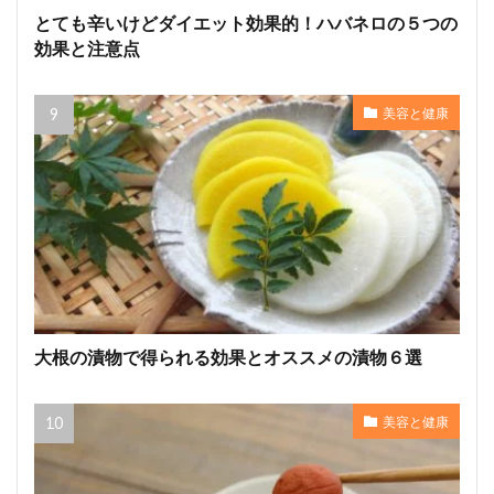
とても辛いけどダイエット効果的！ハバネロの５つの
効果と注意点
美容と健康
大根の漬物で得られる効果とオススメの漬物６選
美容と健康