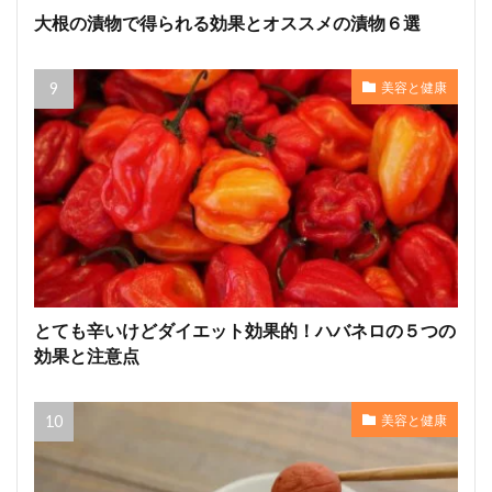
大根の漬物で得られる効果とオススメの漬物６選
美容と健康
とても辛いけどダイエット効果的！ハバネロの５つの
効果と注意点
美容と健康