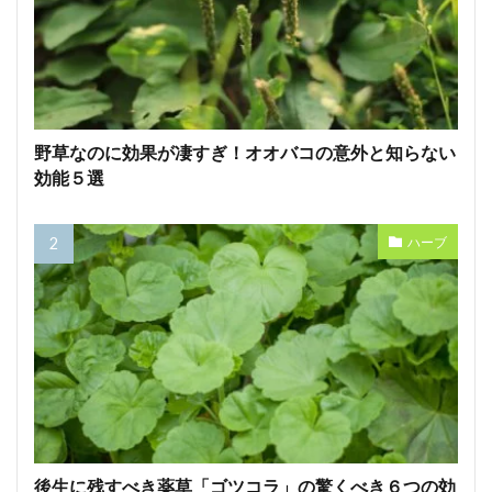
野草なのに効果が凄すぎ！オオバコの意外と知らない
効能５選
ハーブ
後生に残すべき薬草「ゴツコラ」の驚くべき６つの効