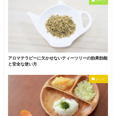
ハーブ
アロマテラピーに欠かせないティーツリーの効果効能
と安全な使い方
レシピ