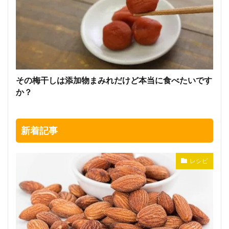
その梅干しは添加物まみれだけど本当に食べたいです
か？
新着記事
レシピ