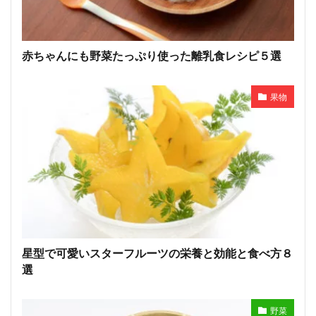
赤ちゃんにも野菜たっぷり使った離乳食レシピ５選
果物
星型で可愛いスターフルーツの栄養と効能と食べ方８
選
野菜