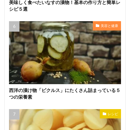
美味しく食べたいなすの漬物！基本の作り方と簡単レ
シピ５選
美容と健康
西洋の漬け物「ピクルス」にたくさん詰まっている５
つの栄養素
レシピ