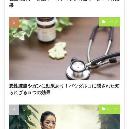
果
ハーブ
悪性腫瘍やガンに効果あり！パウダルコに隠された知
られざる５つの効果
ハーブ