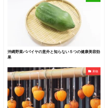
沖縄野菜パパイヤの意外と知らない５つの健康美容効
果
果物