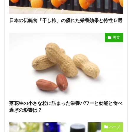
日本の伝統食「干し柿」の優れた栄養効果と特性５選
野菜
落花生の小さな粒に詰まった栄養パワーと効能と食べ
過ぎの影響は？
ハーブ