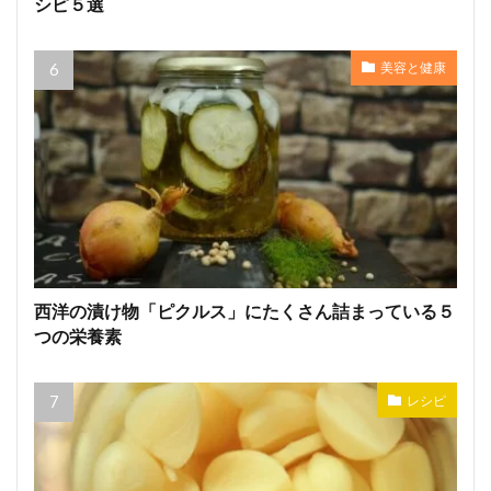
シピ５選
美容と健康
西洋の漬け物「ピクルス」にたくさん詰まっている５
つの栄養素
レシピ