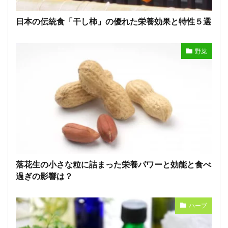
日本の伝統食「干し柿」の優れた栄養効果と特性５選
野菜
落花生の小さな粒に詰まった栄養パワーと効能と食べ
過ぎの影響は？
ハーブ