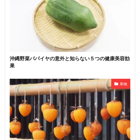
沖縄野菜パパイヤの意外と知らない５つの健康美容効
果
果物