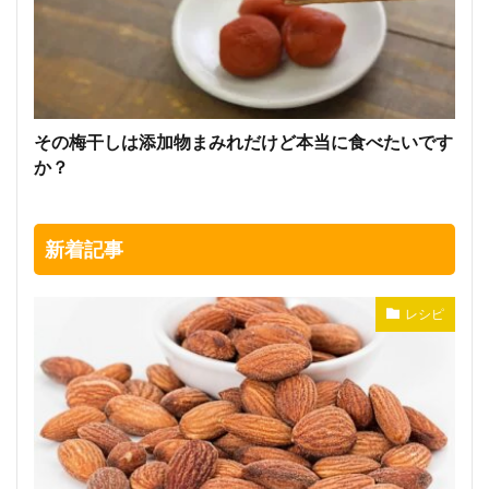
その梅干しは添加物まみれだけど本当に食べたいです
か？
新着記事
レシピ