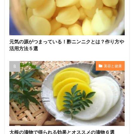
元気の源がつまっている！酢ニンニクとは？作り方や
活用方法５選
美容と健康
大根の漬物で得られる効果とオススメの漬物６選