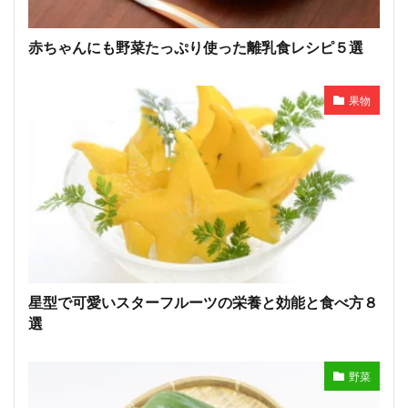
赤ちゃんにも野菜たっぷり使った離乳食レシピ５選
果物
星型で可愛いスターフルーツの栄養と効能と食べ方８
選
野菜