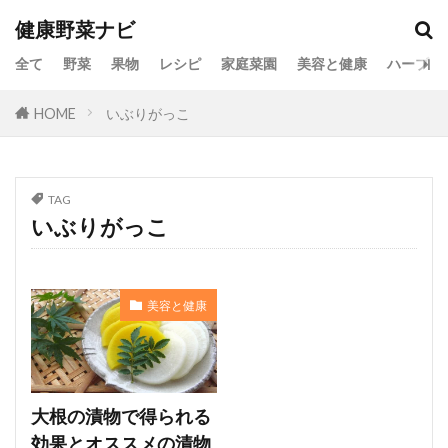
健康野菜ナビ
全て
野菜
果物
レシピ
家庭菜園
美容と健康
ハーブ
HOME
いぶりがっこ
TAG
いぶりがっこ
美容と健康
大根の漬物で得られる
効果とオススメの漬物