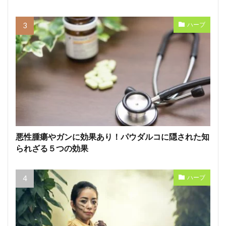
ハーブ
悪性腫瘍やガンに効果あり！パウダルコに隠された知
られざる５つの効果
ハーブ