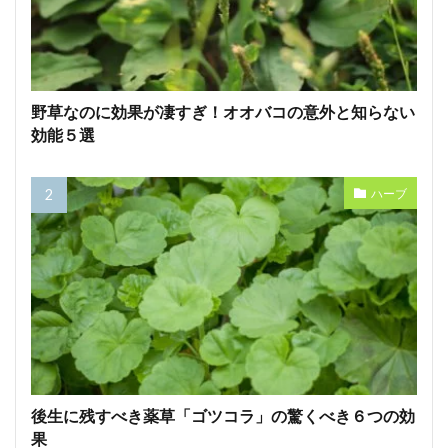
野草なのに効果が凄すぎ！オオバコの意外と知らない
効能５選
ハーブ
後生に残すべき薬草「ゴツコラ」の驚くべき６つの効
果