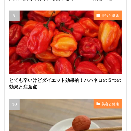
美容と健康
とても辛いけどダイエット効果的！ハバネロの５つの
効果と注意点
美容と健康