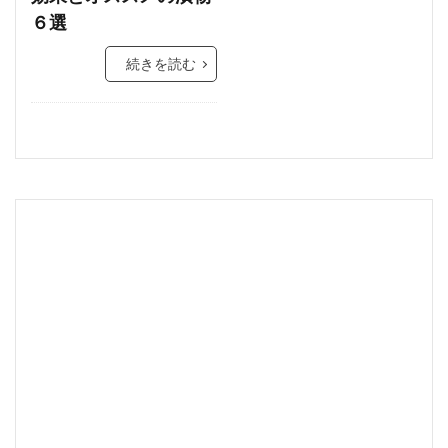
６選
続きを読む