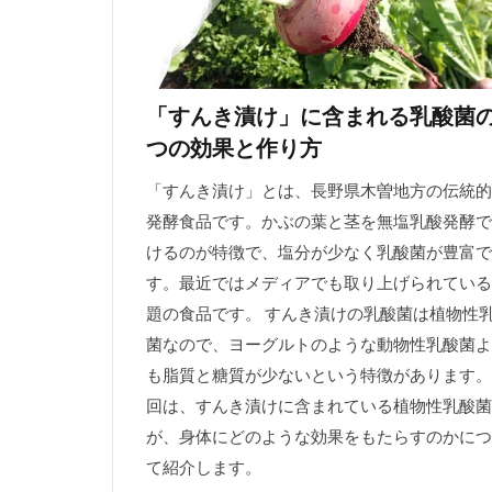
「すんき漬け」に含まれる乳酸菌
つの効果と作り方
「すんき漬け」とは、長野県木曽地方の伝統的
発酵食品です。かぶの葉と茎を無塩乳酸発酵で
けるのが特徴で、塩分が少なく乳酸菌が豊富で
す。最近ではメディアでも取り上げられている
題の食品です。 すんき漬けの乳酸菌は植物性
菌なので、ヨーグルトのような動物性乳酸菌よ
も脂質と糖質が少ないという特徴があります。
回は、すんき漬けに含まれている植物性乳酸菌
が、身体にどのような効果をもたらすのかにつ
て紹介します。