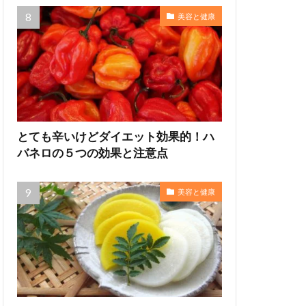
美容と健康
とても辛いけどダイエット効果的！ハ
バネロの５つの効果と注意点
美容と健康