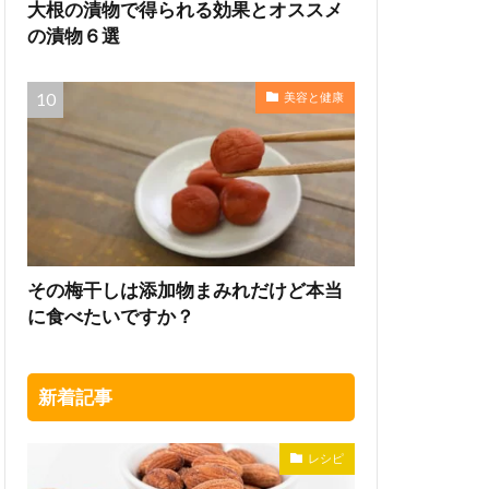
大根の漬物で得られる効果とオススメ
の漬物６選
美容と健康
その梅干しは添加物まみれだけど本当
に食べたいですか？
新着記事
レシピ