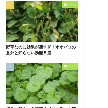
ハーブ
野草なのに効果が凄すぎ！オオバコの
意外と知らない効能５選
ハーブ