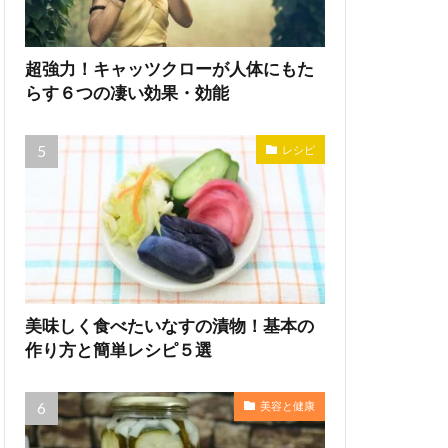
超強力！キャッツクローが人体にもた
らす６つの凄い効果・効能
レシピ
美味しく食べたいなすの漬物！基本の
作り方と簡単レシピ５選
美容と健康