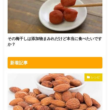
その梅干しは添加物まみれだけど本当に食べたいです
か？
新着記事
レシピ