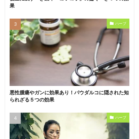
果
ハーブ
悪性腫瘍やガンに効果あり！パウダルコに隠された知
られざる５つの効果
ハーブ