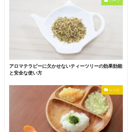
ハーブ
アロマテラピーに欠かせないティーツリーの効果効能
と安全な使い方
レシピ