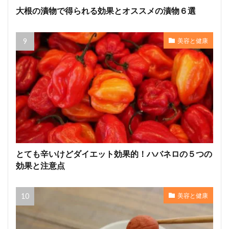
大根の漬物で得られる効果とオススメの漬物６選
美容と健康
とても辛いけどダイエット効果的！ハバネロの５つの
効果と注意点
美容と健康