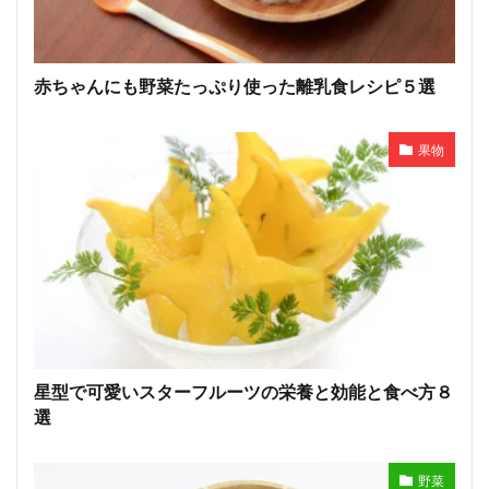
赤ちゃんにも野菜たっぷり使った離乳食レシピ５選
果物
星型で可愛いスターフルーツの栄養と効能と食べ方８
選
野菜