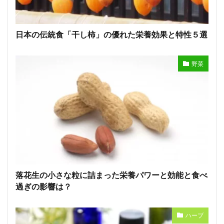
日本の伝統食「干し柿」の優れた栄養効果と特性５選
野菜
落花生の小さな粒に詰まった栄養パワーと効能と食べ
過ぎの影響は？
ハーブ