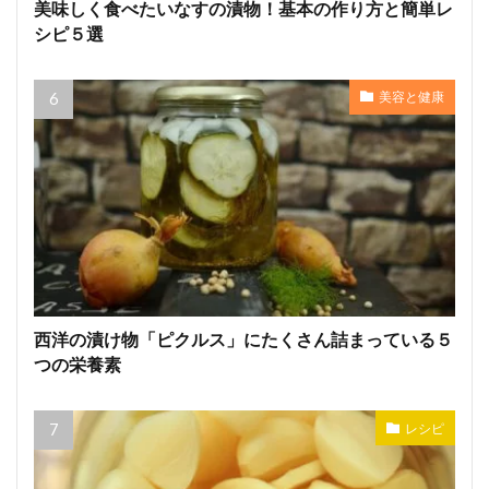
美味しく食べたいなすの漬物！基本の作り方と簡単レ
シピ５選
美容と健康
西洋の漬け物「ピクルス」にたくさん詰まっている５
つの栄養素
レシピ