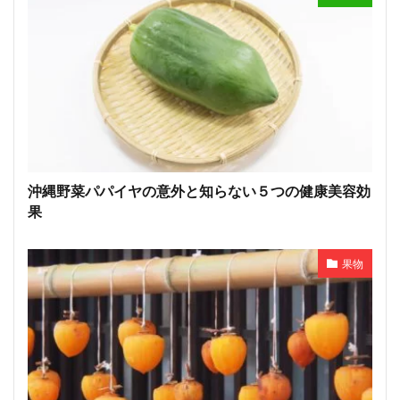
沖縄野菜パパイヤの意外と知らない５つの健康美容効
果
果物