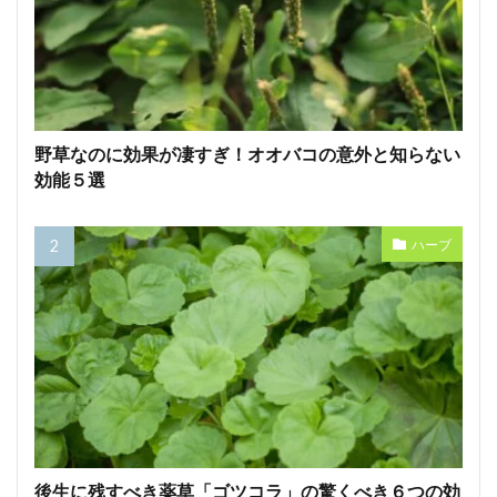
野草なのに効果が凄すぎ！オオバコの意外と知らない
効能５選
ハーブ
後生に残すべき薬草「ゴツコラ」の驚くべき６つの効