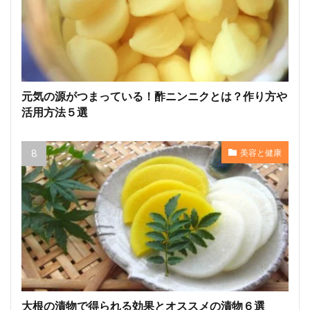
元気の源がつまっている！酢ニンニクとは？作り方や
活用方法５選
美容と健康
大根の漬物で得られる効果とオススメの漬物６選