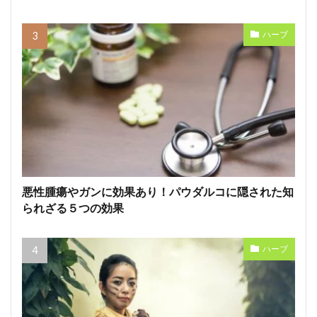
ハーブ
悪性腫瘍やガンに効果あり！パウダルコに隠された知
られざる５つの効果
ハーブ