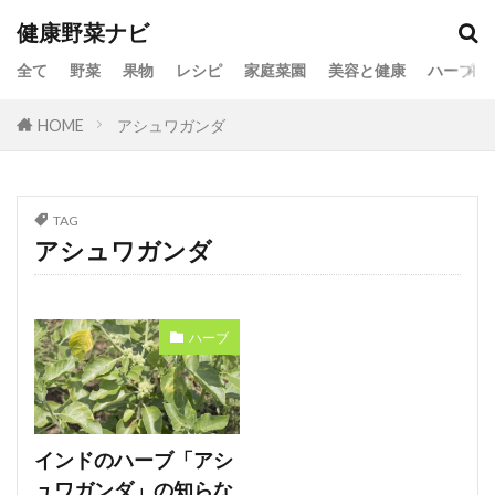
健康野菜ナビ
全て
野菜
果物
レシピ
家庭菜園
美容と健康
ハーブ
HOME
アシュワガンダ
TAG
アシュワガンダ
ハーブ
インドのハーブ「アシ
ュワガンダ」の知らな