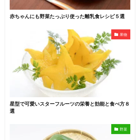
赤ちゃんにも野菜たっぷり使った離乳食レシピ５選
果物
星型で可愛いスターフルーツの栄養と効能と食べ方８
選
野菜