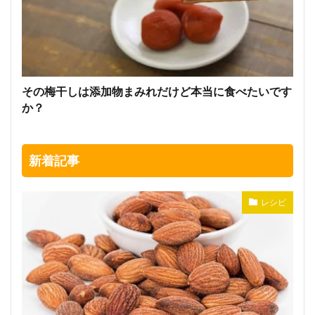
その梅干しは添加物まみれだけど本当に食べたいです
か？
新着記事
レシピ