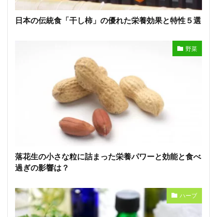
日本の伝統食「干し柿」の優れた栄養効果と特性５選
野菜
落花生の小さな粒に詰まった栄養パワーと効能と食べ
過ぎの影響は？
ハーブ