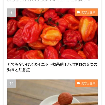
美容と健康
とても辛いけどダイエット効果的！ハバネロの５つの
効果と注意点
美容と健康