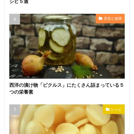
シピ５選
美容と健康
西洋の漬け物「ピクルス」にたくさん詰まっている５
つの栄養素
レシピ