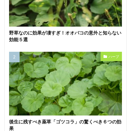
野草なのに効果が凄すぎ！オオバコの意外と知らない
効能５選
ハーブ
後生に残すべき薬草「ゴツコラ」の驚くべき６つの効
果