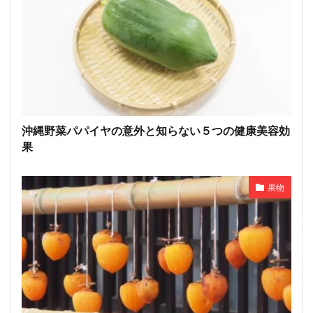
沖縄野菜パパイヤの意外と知らない５つの健康美容効
果
果物