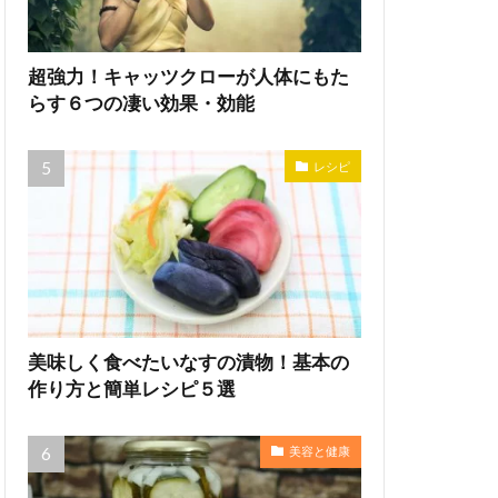
超強力！キャッツクローが人体にもた
らす６つの凄い効果・効能
レシピ
美味しく食べたいなすの漬物！基本の
作り方と簡単レシピ５選
美容と健康