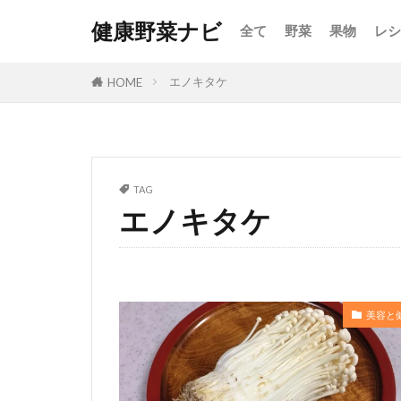
健康野菜ナビ
全て
野菜
果物
レシ
エノキタケ
HOME
TAG
エノキタケ
美容と