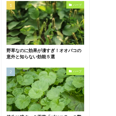
ハーブ
野草なのに効果が凄すぎ！オオバコの
意外と知らない効能５選
ハーブ