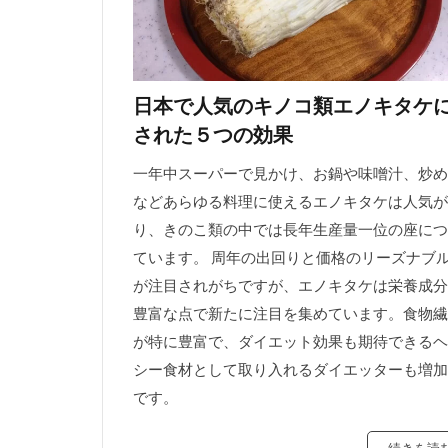
日本で人気のキノコ類エノキタケ
された５つの効果
一年中スーパーで見かけ、お鍋や味噌汁、炒め
などあらゆる料理に使えるエノキタケは人気が
り、きのこ類の中では長年生産量一位の座につ
ています。 周年の出回りと価格のリーズナブ
が注目されがちですが、エノキタケは栄養成分
豊富な点で新たに注目を集めています。食物繊
が特に豊富で、ダイエット効果も期待できるヘ
シー食材として取り入れるダイエッターも増加
です。
続きを読