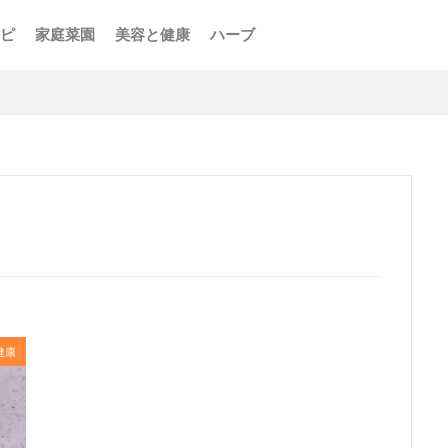
ピ
家庭菜園
美容と健康
ハーブ
健康