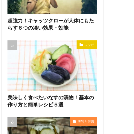
超強力！キャッツクローが人体にもた
らす６つの凄い効果・効能
レシピ
美味しく食べたいなすの漬物！基本の
作り方と簡単レシピ５選
美容と健康