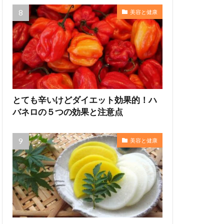
美容と健康
とても辛いけどダイエット効果的！ハ
バネロの５つの効果と注意点
美容と健康