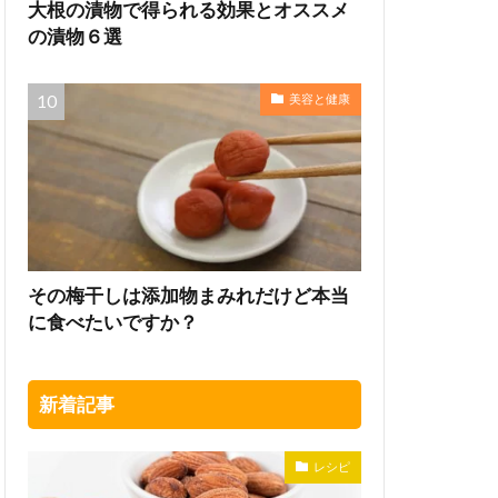
大根の漬物で得られる効果とオススメ
の漬物６選
美容と健康
その梅干しは添加物まみれだけど本当
に食べたいですか？
新着記事
レシピ