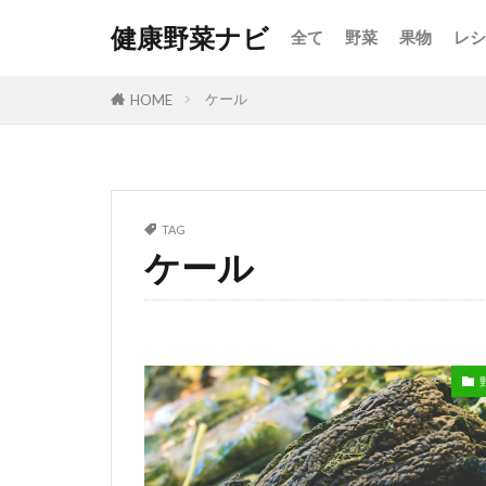
健康野菜ナビ
全て
野菜
果物
レシ
ケール
HOME
TAG
ケール