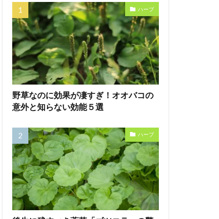
ハーブ
野草なのに効果が凄すぎ！オオバコの
意外と知らない効能５選
ハーブ