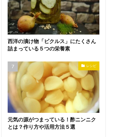
西洋の漬け物「ピクルス」にたくさん
詰まっている５つの栄養素
レシピ
元気の源がつまっている！酢ニンニク
とは？作り方や活用方法５選