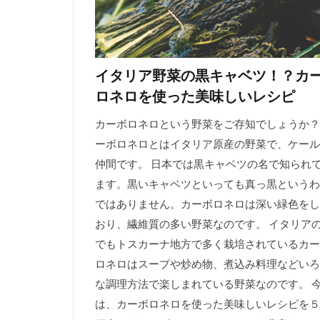
イタリア野菜の黒キャベツ！？カ
ロネロを使った美味しいレシピ
カーボロネロという野菜をご存知でしょうか？
ーボロネロとはイタリア原産の野菜で、ケール
仲間です。 日本では黒キャベツの名で知られ
ます。黒いキャベツといっても真っ黒というわ
ではありません。カーボロネロは深い緑色をし
おり、繊維質の多い野菜なのです。 イタリア
でもトスカーナ地方で多く栽培されているカー
ロネロはスープや炒め物、煮込み料理などいろ
な調理方法で楽しまれている野菜なのです。 
は、カーボロネロを使った美味しいレシピを５