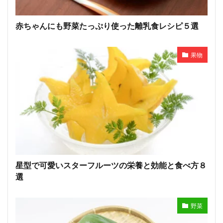
赤ちゃんにも野菜たっぷり使った離乳食レシピ５選
果物
星型で可愛いスターフルーツの栄養と効能と食べ方８
選
野菜