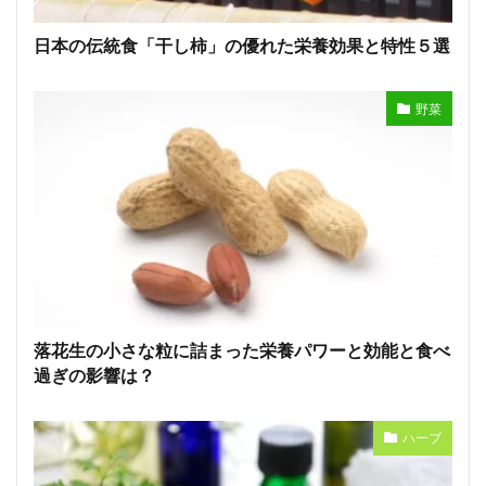
日本の伝統食「干し柿」の優れた栄養効果と特性５選
野菜
落花生の小さな粒に詰まった栄養パワーと効能と食べ
過ぎの影響は？
ハーブ