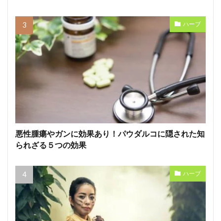
ハーブ
悪性腫瘍やガンに効果あり！パウダルコに隠された知
られざる５つの効果
ハーブ