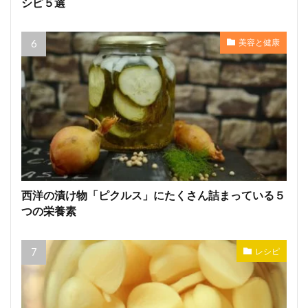
シピ５選
美容と健康
西洋の漬け物「ピクルス」にたくさん詰まっている５
つの栄養素
レシピ