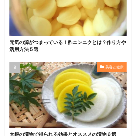
元気の源がつまっている！酢ニンニクとは？作り方や
活用方法５選
美容と健康
大根の漬物で得られる効果とオススメの漬物６選