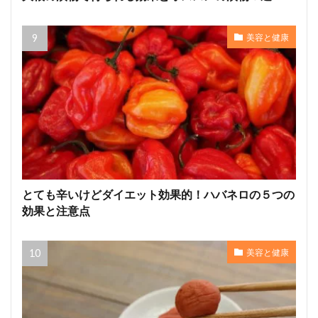
美容と健康
とても辛いけどダイエット効果的！ハバネロの５つの
効果と注意点
美容と健康