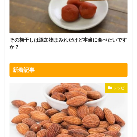
その梅干しは添加物まみれだけど本当に食べたいです
か？
新着記事
レシピ