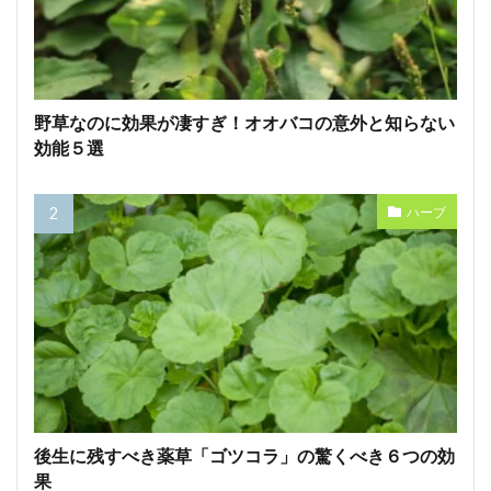
野草なのに効果が凄すぎ！オオバコの意外と知らない
効能５選
ハーブ
後生に残すべき薬草「ゴツコラ」の驚くべき６つの効
果