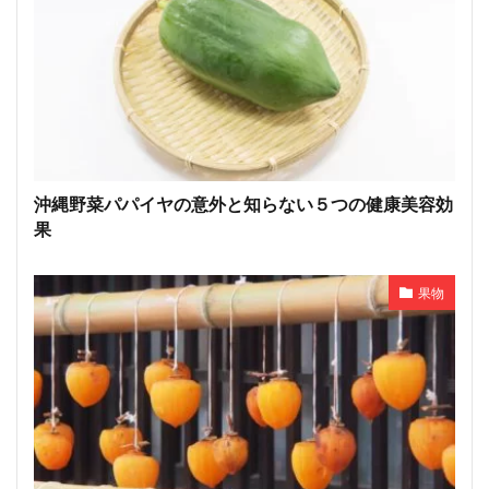
沖縄野菜パパイヤの意外と知らない５つの健康美容効
果
果物