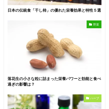
日本の伝統食「干し柿」の優れた栄養効果と特性５選
野菜
落花生の小さな粒に詰まった栄養パワーと効能と食べ
過ぎの影響は？
ハーブ