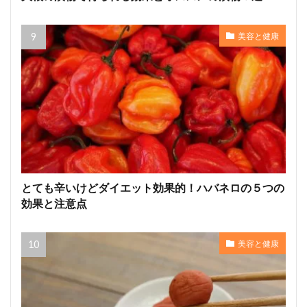
美容と健康
とても辛いけどダイエット効果的！ハバネロの５つの
効果と注意点
美容と健康