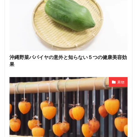
沖縄野菜パパイヤの意外と知らない５つの健康美容効
果
果物