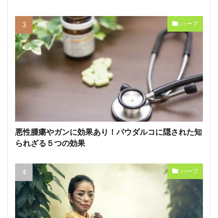
ハーブ
悪性腫瘍やガンに効果あり！パウダルコに隠された知
られざる５つの効果
ハーブ