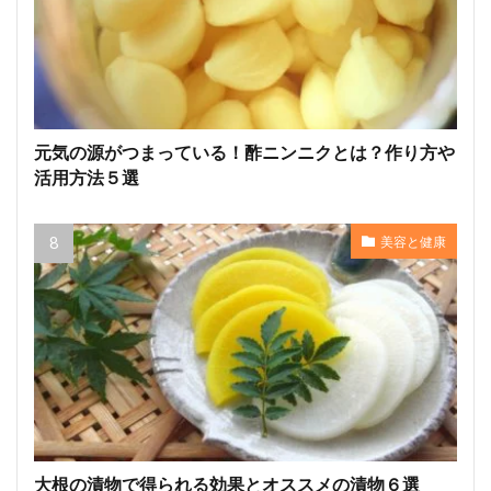
元気の源がつまっている！酢ニンニクとは？作り方や
活用方法５選
美容と健康
大根の漬物で得られる効果とオススメの漬物６選