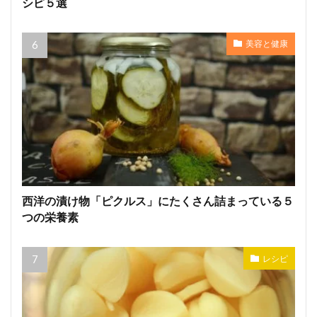
シピ５選
美容と健康
西洋の漬け物「ピクルス」にたくさん詰まっている５
つの栄養素
レシピ