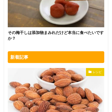
その梅干しは添加物まみれだけど本当に食べたいです
か？
新着記事
レシピ