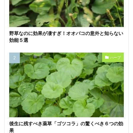
野草なのに効果が凄すぎ！オオバコの意外と知らない
効能５選
ハーブ
後生に残すべき薬草「ゴツコラ」の驚くべき６つの効
果