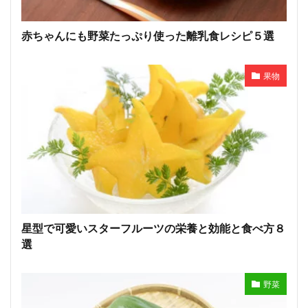
赤ちゃんにも野菜たっぷり使った離乳食レシピ５選
果物
星型で可愛いスターフルーツの栄養と効能と食べ方８
選
野菜