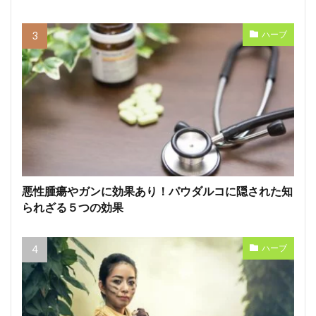
ハーブ
悪性腫瘍やガンに効果あり！パウダルコに隠された知
られざる５つの効果
ハーブ