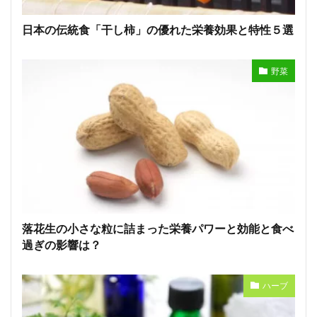
日本の伝統食「干し柿」の優れた栄養効果と特性５選
野菜
落花生の小さな粒に詰まった栄養パワーと効能と食べ
過ぎの影響は？
ハーブ