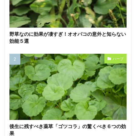
野草なのに効果が凄すぎ！オオバコの意外と知らない
効能５選
ハーブ
後生に残すべき薬草「ゴツコラ」の驚くべき６つの効
果