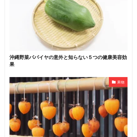
沖縄野菜パパイヤの意外と知らない５つの健康美容効
果
果物