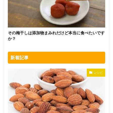
その梅干しは添加物まみれだけど本当に食べたいです
か？
新着記事
レシピ