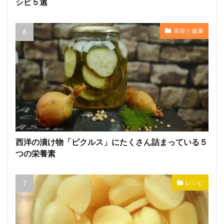
シピ５選
美容と健康
西洋の漬け物「ピクルス」にたくさん詰まっている５
つの栄養素
レシピ