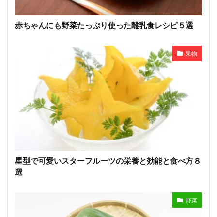
赤ちゃんにも野菜たっぷり使った離乳食レシピ５選
果物
星型で可愛いスターフルーツの栄養と効能と食べ方８
選
野菜