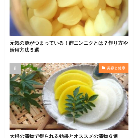
元気の源がつまっている！酢ニンニクとは？作り方や
活用方法５選
美容と健康
大根の漬物で得られる効果とオススメの漬物６選