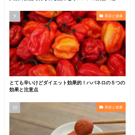
美容と健康
とても辛いけどダイエット効果的！ハバネロの５つの
効果と注意点
美容と健康