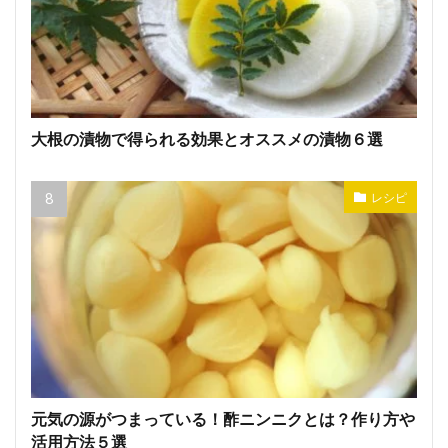
大根の漬物で得られる効果とオススメの漬物６選
レシピ
元気の源がつまっている！酢ニンニクとは？作り方や
活用方法５選