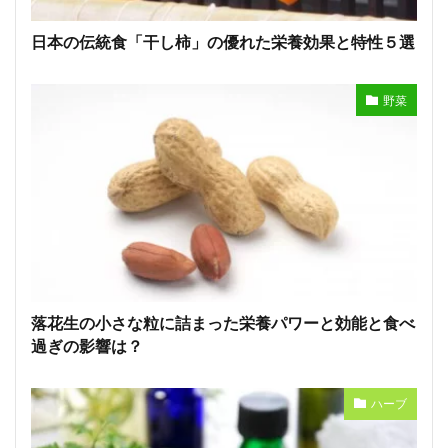
日本の伝統食「干し柿」の優れた栄養効果と特性５選
野菜
落花生の小さな粒に詰まった栄養パワーと効能と食べ
過ぎの影響は？
ハーブ