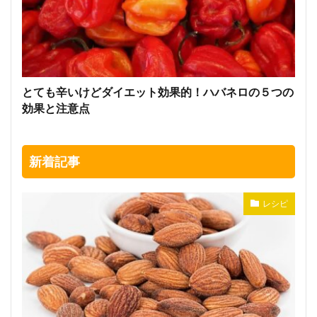
とても辛いけどダイエット効果的！ハバネロの５つの
効果と注意点
新着記事
レシピ