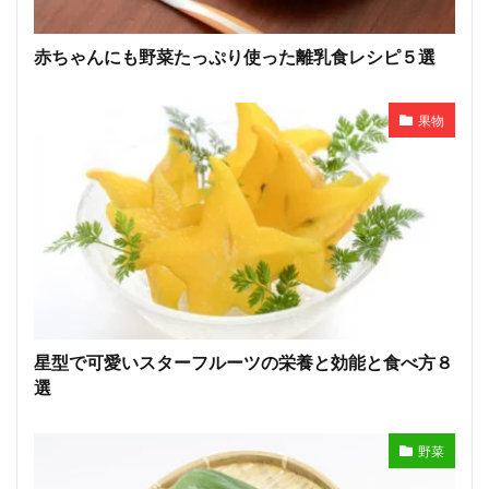
赤ちゃんにも野菜たっぷり使った離乳食レシピ５選
果物
星型で可愛いスターフルーツの栄養と効能と食べ方８
選
野菜