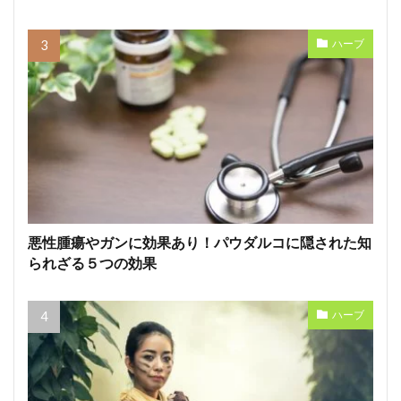
ハーブ
悪性腫瘍やガンに効果あり！パウダルコに隠された知
られざる５つの効果
ハーブ