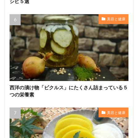
シピ５選
美容と健康
西洋の漬け物「ピクルス」にたくさん詰まっている５
つの栄養素
美容と健康