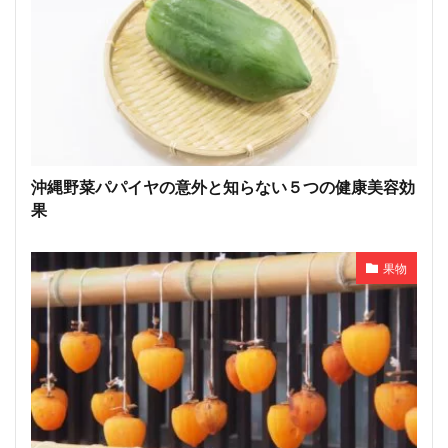
沖縄野菜パパイヤの意外と知らない５つの健康美容効
果
果物