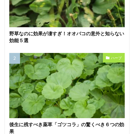
野草なのに効果が凄すぎ！オオバコの意外と知らない
効能５選
ハーブ
後生に残すべき薬草「ゴツコラ」の驚くべき６つの効
果