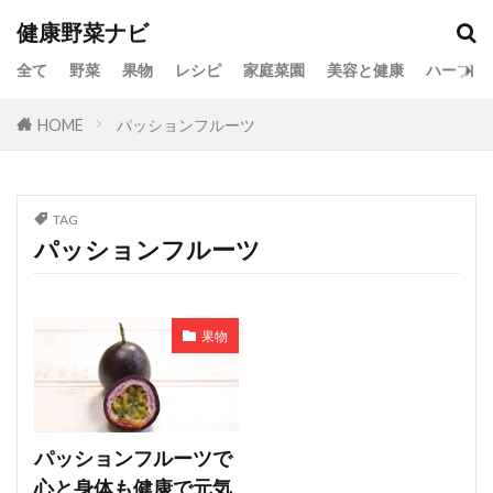
健康野菜ナビ
全て
野菜
果物
レシピ
家庭菜園
美容と健康
ハーブ
HOME
パッションフルーツ
TAG
パッションフルーツ
果物
パッションフルーツで
心と身体も健康で元気