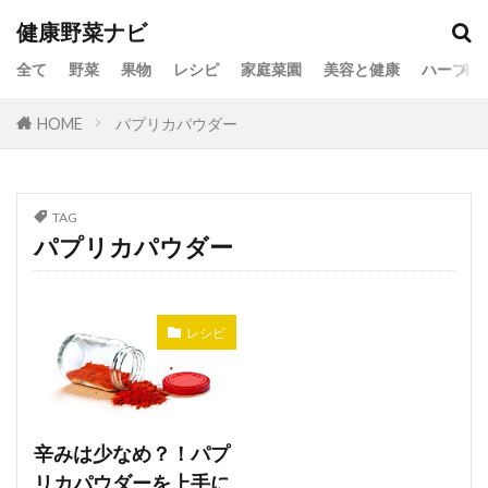
健康野菜ナビ
全て
野菜
果物
レシピ
家庭菜園
美容と健康
ハーブ
HOME
パプリカパウダー
TAG
パプリカパウダー
レシピ
辛みは少なめ？！パプ
リカパウダーを上手に