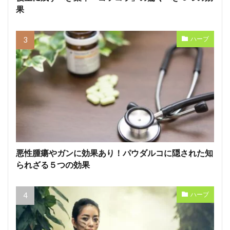
果
ハーブ
悪性腫瘍やガンに効果あり！パウダルコに隠された知
られざる５つの効果
ハーブ