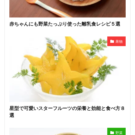
赤ちゃんにも野菜たっぷり使った離乳食レシピ５選
果物
星型で可愛いスターフルーツの栄養と効能と食べ方８
選
野菜