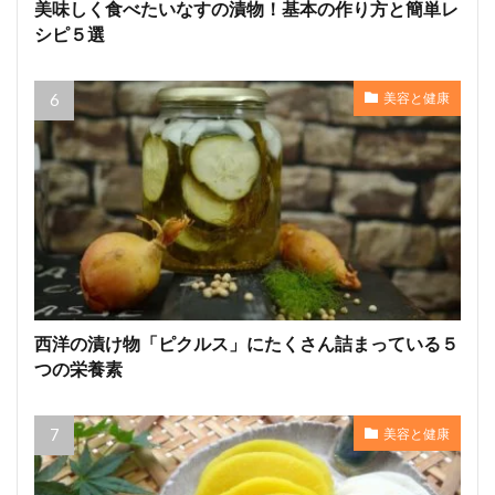
美味しく食べたいなすの漬物！基本の作り方と簡単レ
シピ５選
美容と健康
西洋の漬け物「ピクルス」にたくさん詰まっている５
つの栄養素
美容と健康