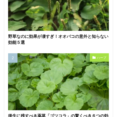
野草なのに効果が凄すぎ！オオバコの意外と知らない
効能５選
ハーブ
後生に残すべき薬草「ゴツコラ」の驚くべき６つの効