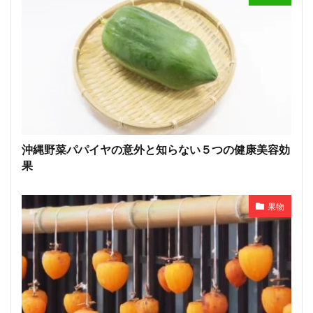
沖縄野菜パパイヤの意外と知らない５つの健康美容効
果
果物