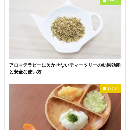
ハーブ
アロマテラピーに欠かせないティーツリーの効果効能
と安全な使い方
レシピ