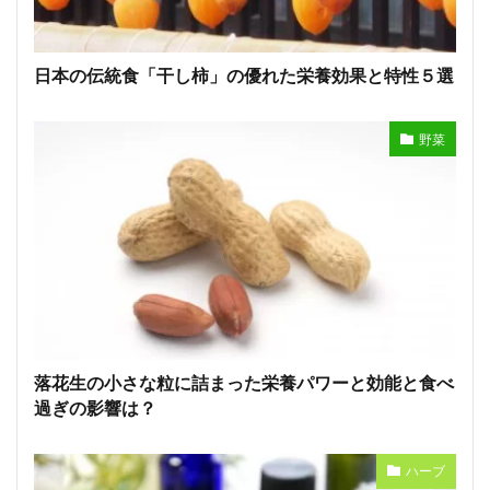
日本の伝統食「干し柿」の優れた栄養効果と特性５選
野菜
落花生の小さな粒に詰まった栄養パワーと効能と食べ
過ぎの影響は？
ハーブ