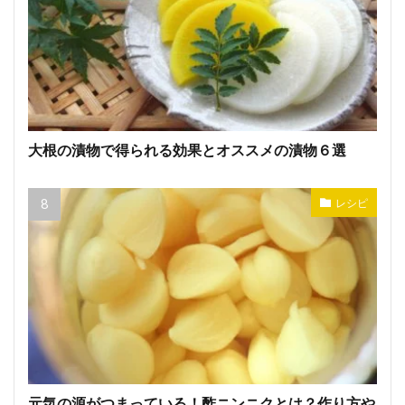
大根の漬物で得られる効果とオススメの漬物６選
レシピ
元気の源がつまっている！酢ニンニクとは？作り方や