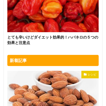
とても辛いけどダイエット効果的！ハバネロの５つの
効果と注意点
新着記事
レシピ