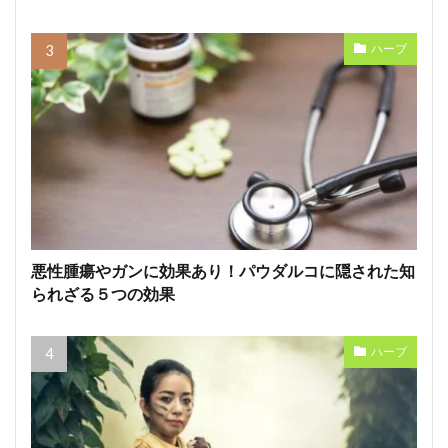
ハーブ
悪性腫瘍やガンに効果あり！パウダルコに隠された知
られざる５つの効果
ハーブ