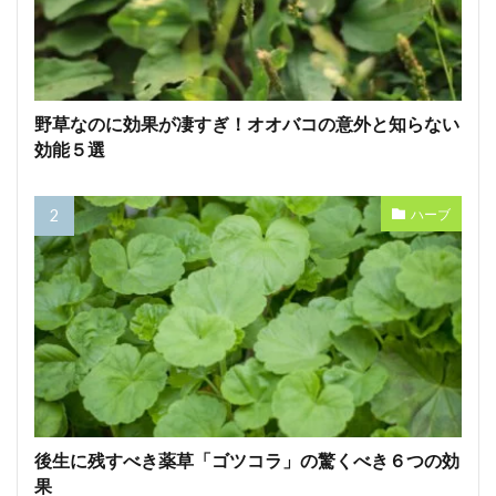
野草なのに効果が凄すぎ！オオバコの意外と知らない
効能５選
ハーブ
後生に残すべき薬草「ゴツコラ」の驚くべき６つの効
果