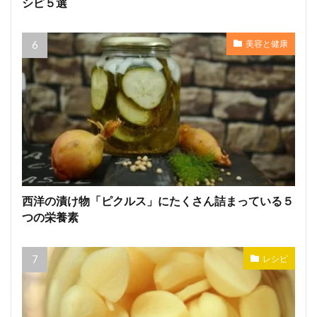
シピ５選
美容と健康
西洋の漬け物「ピクルス」にたくさん詰まっている５
つの栄養素
レシピ