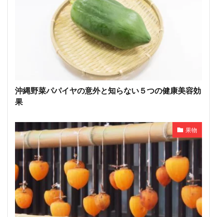
沖縄野菜パパイヤの意外と知らない５つの健康美容効
果
果物