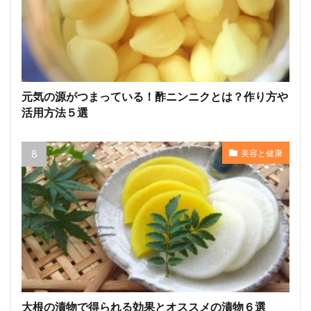
元気の源がつまっている！酢ニンニクとは？作り方や
活用方法５選
美容と健康
大根の漬物で得られる効果とオススメの漬物６選