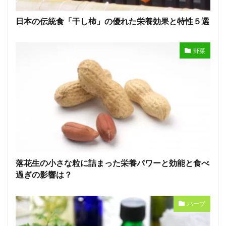
日本の伝統食「干し柿」の優れた栄養効果と特性５選
野菜
落花生の小さな粒に詰まった栄養パワーと効能と食べ
過ぎの影響は？
ハーブ