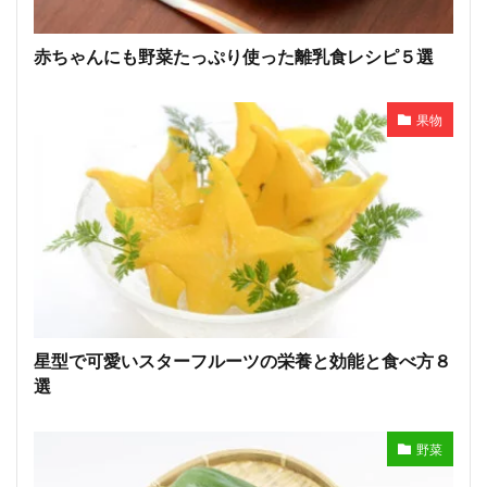
赤ちゃんにも野菜たっぷり使った離乳食レシピ５選
果物
星型で可愛いスターフルーツの栄養と効能と食べ方８
選
野菜