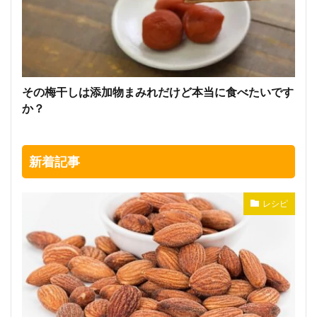
その梅干しは添加物まみれだけど本当に食べたいです
か？
新着記事
レシピ