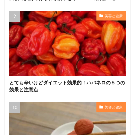
美容と健康
とても辛いけどダイエット効果的！ハバネロの５つの
効果と注意点
美容と健康