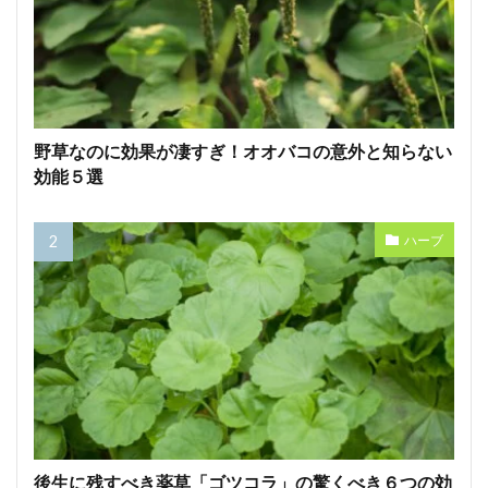
野草なのに効果が凄すぎ！オオバコの意外と知らない
効能５選
ハーブ
後生に残すべき薬草「ゴツコラ」の驚くべき６つの効