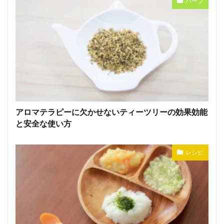
ハーブ
アロマテラピーに欠かせないティーツリーの効果効能
と安全な使い方
レシピ