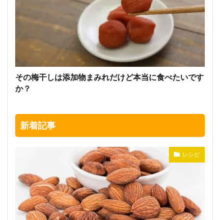
その梅干しは添加物まみれだけど本当に食べたいです
か？
新着記事
レシピ