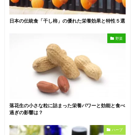
日本の伝統食「干し柿」の優れた栄養効果と特性５選
野菜
落花生の小さな粒に詰まった栄養パワーと効能と食べ
過ぎの影響は？
ハーブ