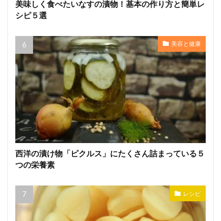
美味しく食べたいなすの漬物！基本の作り方と簡単レ
シピ５選
美容と健康
西洋の漬け物「ピクルス」にたくさん詰まっている５
つの栄養素
レシピ