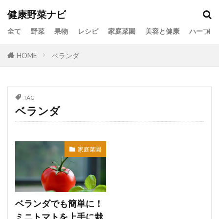
健康野菜ナビ
全て
野菜
果物
レシピ
家庭菜園
美容と健康
ハーブ
HOME
ベランダ
TAG
ベランダ
家庭菜園
ベランダでも簡単に！
ミニトマトを上手に栽