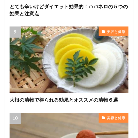
とても辛いけどダイエット効果的！ハバネロの５つの
効果と注意点
美容と健康
大根の漬物で得られる効果とオススメの漬物６選
美容と健康