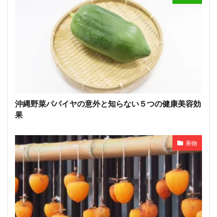
沖縄野菜パパイヤの意外と知らない５つの健康美容効
果
果物