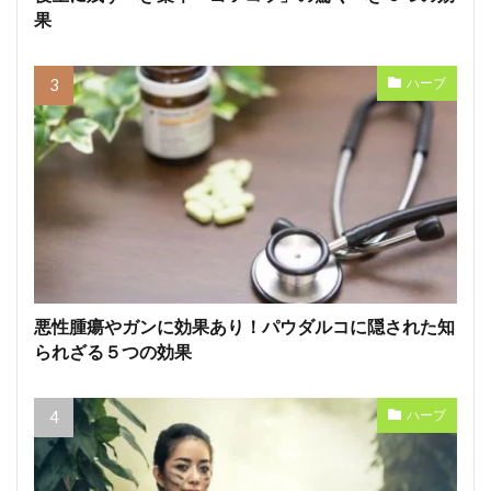
果
ハーブ
悪性腫瘍やガンに効果あり！パウダルコに隠された知
られざる５つの効果
ハーブ