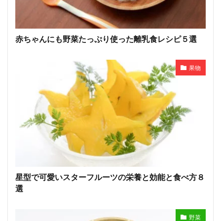
赤ちゃんにも野菜たっぷり使った離乳食レシピ５選
果物
星型で可愛いスターフルーツの栄養と効能と食べ方８
選
野菜