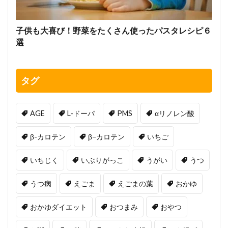
子供も大喜び！野菜をたくさん使ったパスタレシピ６
選
タグ
AGE
L-ドーパ
PMS
αリノレン酸
β-カロテン
β−カロテン
いちご
いちじく
いぶりがっこ
うがい
うつ
うつ病
えごま
えごまの葉
おかゆ
おかゆダイエット
おつまみ
おやつ