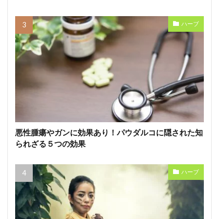
ハーブ
悪性腫瘍やガンに効果あり！パウダルコに隠された知
られざる５つの効果
ハーブ