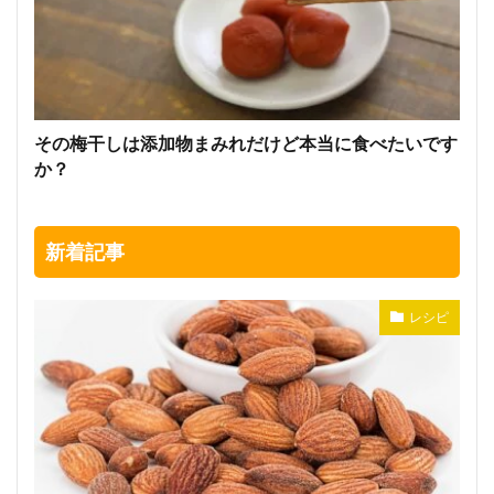
その梅干しは添加物まみれだけど本当に食べたいです
か？
新着記事
レシピ