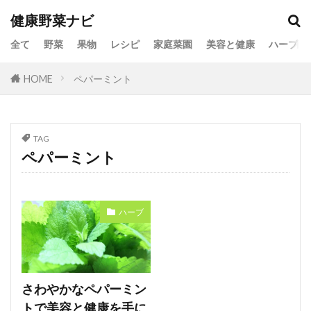
健康野菜ナビ
全て
野菜
果物
レシピ
家庭菜園
美容と健康
ハーブ
HOME
ペパーミント
TAG
ペパーミント
ハーブ
さわやかなペパーミン
トで美容と健康を手に