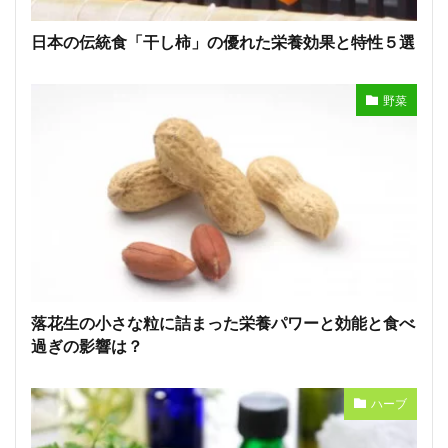
日本の伝統食「干し柿」の優れた栄養効果と特性５選
野菜
落花生の小さな粒に詰まった栄養パワーと効能と食べ
過ぎの影響は？
ハーブ