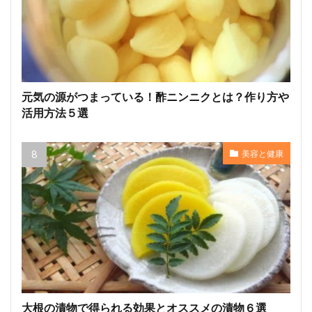
元気の源がつまっている！酢ニンニクとは？作り方や
活用方法５選
美容と健康
大根の漬物で得られる効果とオススメの漬物６選