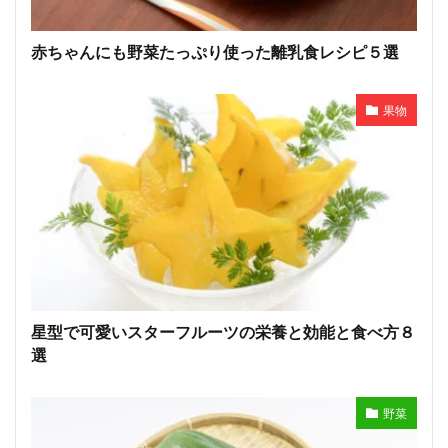
赤ちゃんにも野菜たっぷり使った離乳食レシピ５選
果物
星型で可愛いスターフルーツの栄養と効能と食べ方８
選
野菜