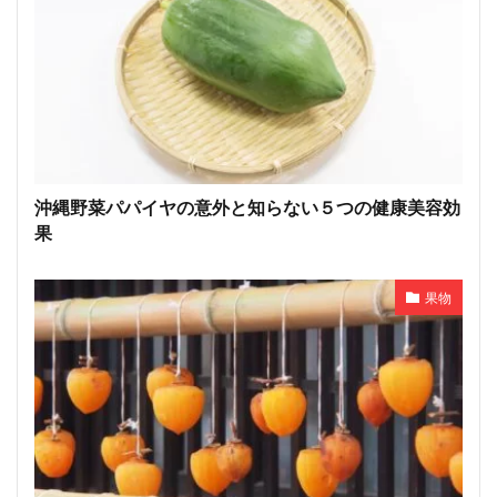
沖縄野菜パパイヤの意外と知らない５つの健康美容効
果
果物