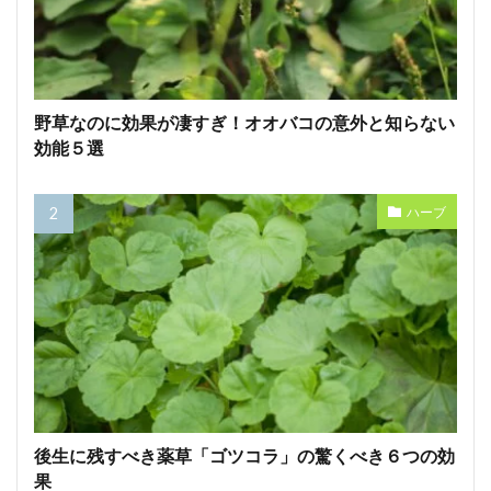
野草なのに効果が凄すぎ！オオバコの意外と知らない
効能５選
ハーブ
後生に残すべき薬草「ゴツコラ」の驚くべき６つの効
果