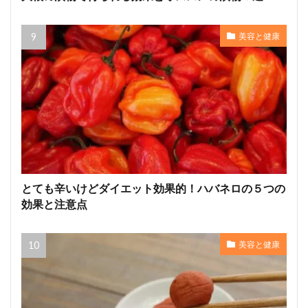
美容と健康
とても辛いけどダイエット効果的！ハバネロの５つの
効果と注意点
美容と健康