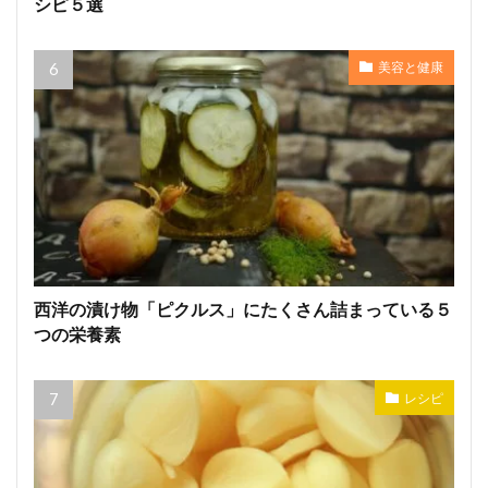
シピ５選
美容と健康
西洋の漬け物「ピクルス」にたくさん詰まっている５
つの栄養素
レシピ