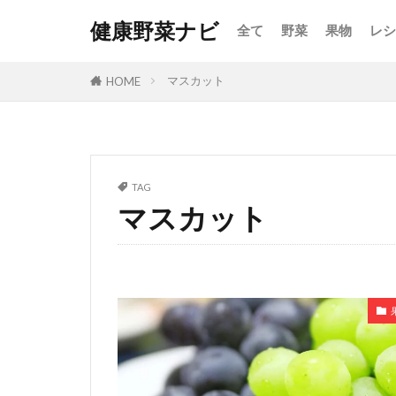
健康野菜ナビ
全て
野菜
果物
レシ
マスカット
HOME
TAG
マスカット