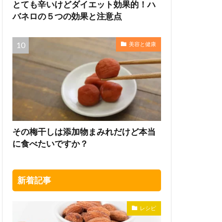
とても辛いけどダイエット効果的！ハ
バネロの５つの効果と注意点
美容と健康
その梅干しは添加物まみれだけど本当
に食べたいですか？
新着記事
レシピ