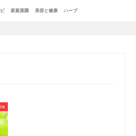
ピ
家庭菜園
美容と健康
ハーブ
果物