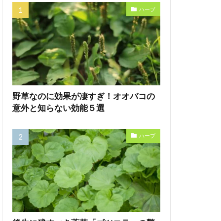
ハーブ
野草なのに効果が凄すぎ！オオバコの
意外と知らない効能５選
ハーブ