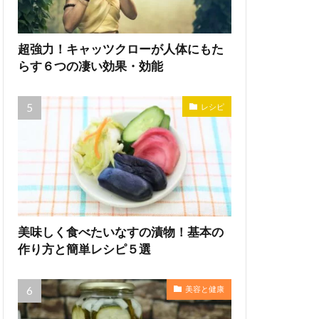
超強力！キャッツクローが人体にもた
らす６つの凄い効果・効能
レシピ
美味しく食べたいなすの漬物！基本の
作り方と簡単レシピ５選
美容と健康