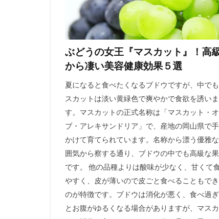
ぶどうの女王『マスカット』！高
から凄い美容健康効果５選
夏になると食べたくなるブドウですが、中でも
スカットは淡い黄緑色で爽やかで食欲を誘いま
す。マスカットの正式名称は「マスカット・オ
ブ・アレキサンドリア」で、産地の岡山県で手
かけて育てられています。名称から漂う優雅な
囲気から察する通り、ブドウの中でも高級な果
です。 他の品種よりは酸味が少なく、甘くて
やすく、皮が薄いので皮ごと食べることもでき
のが特徴です。ブドウは消化が悪く、食べ過ぎ
とお腹がゆるくなる場合がありますが、マスカ