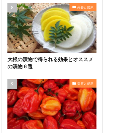
美容と健康
大根の漬物で得られる効果とオススメ
の漬物６選
美容と健康