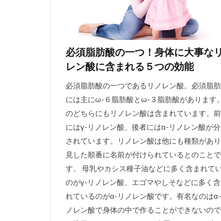
必須脂肪酸の一つ！身体に大事な
レン酸に含まれる５つの効能
必須脂肪酸の一つであるリノレン酸。必須脂肪
には主にω-６脂肪酸とω-３脂肪酸があります
のどちらにもリノレン酸は含まれています。前
にはγ-リノレン酸、後者にはα-リノレン酸が
されています。リノレン酸は他にも種類があり
見した順番に名前が付けられているとのことで
す。 母乳やカシス種子油などに多く含まれて
のがγ-リノレン酸、エゴマやしそなどに多く含
れているのがα-リノレン酸です。有名なのはα
ノレン酸で身体の中で作ることができないので