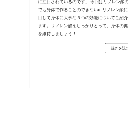
に注目されているのです。 今回はリノレン酸
でも身体で作ることのできないα-リノレン酸
目して身体に大事な５つの効能についてご紹介
ます。リノレン酸をしっかりとって、身体の健
を維持しましょう！
続きを読