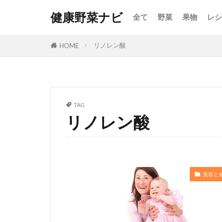
健康野菜ナビ
全て
野菜
果物
レシ
リノレン酸
HOME
TAG
リノレン酸
美容と