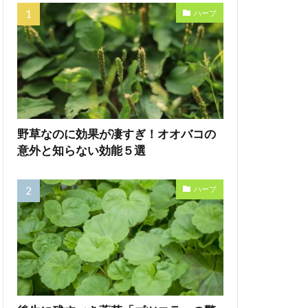
ハーブ
野草なのに効果が凄すぎ！オオバコの
意外と知らない効能５選
ハーブ