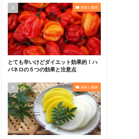
美容と健康
とても辛いけどダイエット効果的！ハ
バネロの５つの効果と注意点
美容と健康