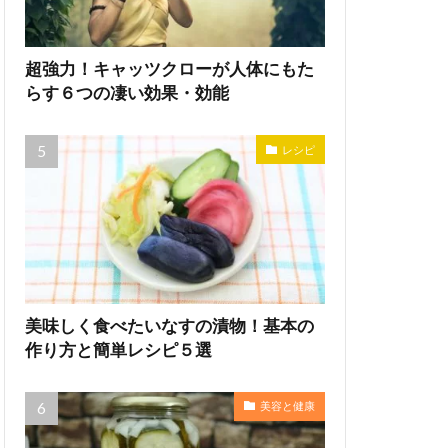
超強力！キャッツクローが人体にもた
らす６つの凄い効果・効能
レシピ
美味しく食べたいなすの漬物！基本の
作り方と簡単レシピ５選
美容と健康