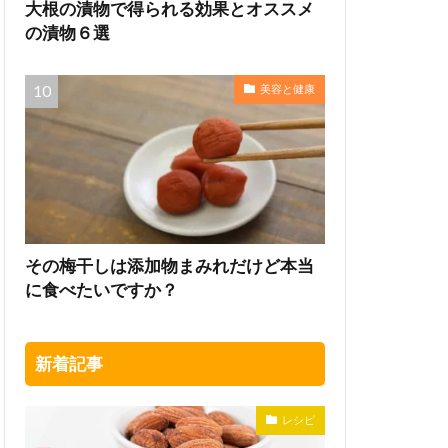
大根の漬物で得られる効果とオススメ
の漬物６選
美容と健康
その梅干しは添加物まみれだけど本当
に食べたいですか？
新着記事
レシピ