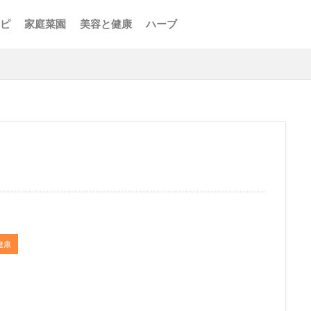
ピ
家庭菜園
美容と健康
ハーブ
健康