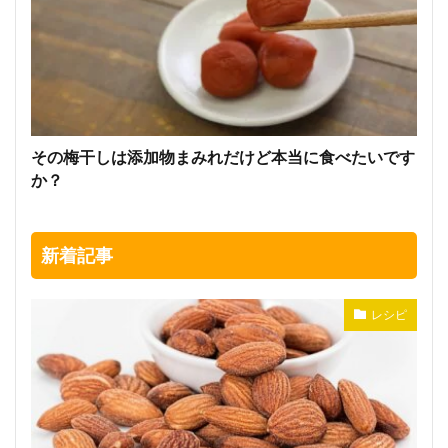
その梅干しは添加物まみれだけど本当に食べたいです
か？
新着記事
レシピ