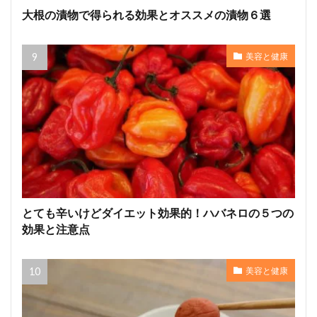
大根の漬物で得られる効果とオススメの漬物６選
美容と健康
とても辛いけどダイエット効果的！ハバネロの５つの
効果と注意点
美容と健康