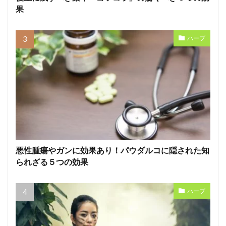
果
ハーブ
悪性腫瘍やガンに効果あり！パウダルコに隠された知
られざる５つの効果
ハーブ