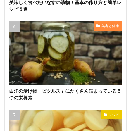
美味しく食べたいなすの漬物！基本の作り方と簡単レ
シピ５選
美容と健康
西洋の漬け物「ピクルス」にたくさん詰まっている５
つの栄養素
レシピ