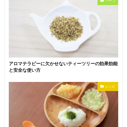
ハーブ
アロマテラピーに欠かせないティーツリーの効果効能
と安全な使い方
レシピ