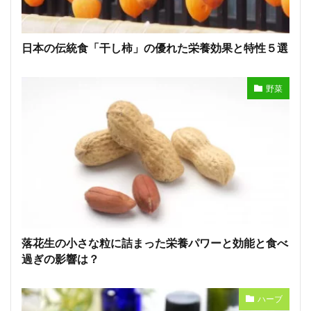
日本の伝統食「干し柿」の優れた栄養効果と特性５選
野菜
落花生の小さな粒に詰まった栄養パワーと効能と食べ
過ぎの影響は？
ハーブ