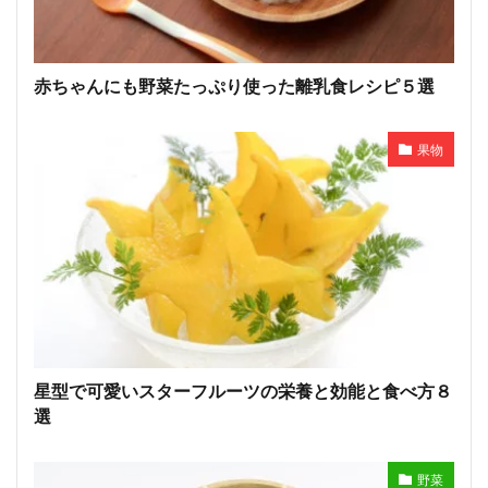
赤ちゃんにも野菜たっぷり使った離乳食レシピ５選
果物
星型で可愛いスターフルーツの栄養と効能と食べ方８
選
野菜