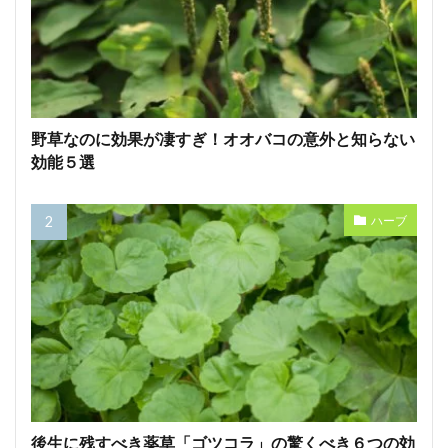
野草なのに効果が凄すぎ！オオバコの意外と知らない
効能５選
ハーブ
後生に残すべき薬草「ゴツコラ」の驚くべき６つの効