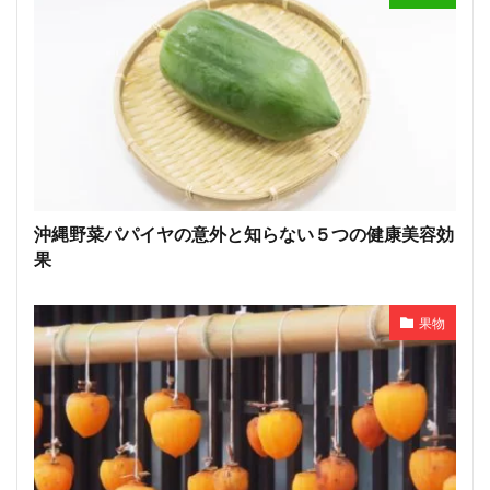
沖縄野菜パパイヤの意外と知らない５つの健康美容効
果
果物