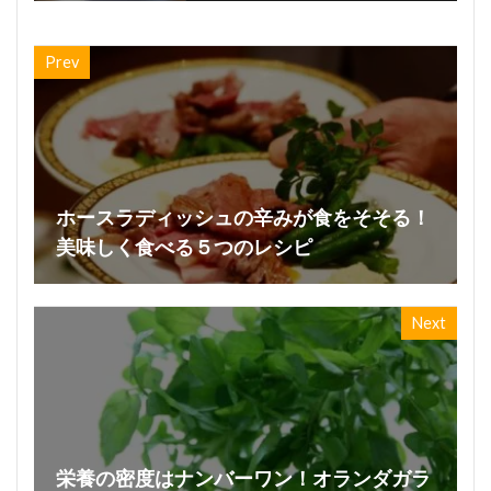
Prev
ホースラディッシュの辛みが食をそそる！
美味しく食べる５つのレシピ
Next
栄養の密度はナンバーワン！オランダガラ