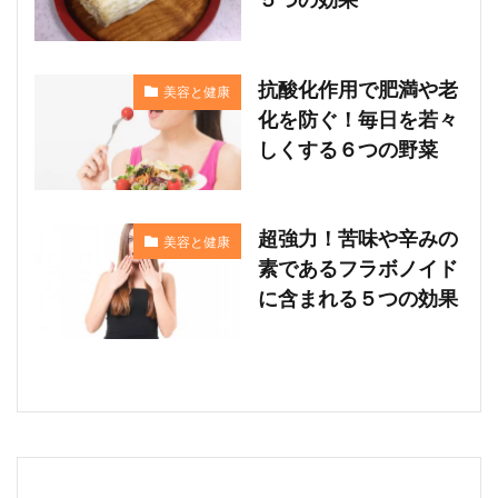
抗酸化作用で肥満や老
美容と健康
化を防ぐ！毎日を若々
しくする６つの野菜
超強力！苦味や辛みの
美容と健康
素であるフラボノイド
に含まれる５つの効果