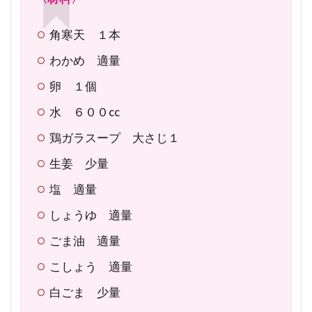
角寒天 １本
わかめ 適量
卵 １個
水 ６００cc
鶏ガラスープ 大さじ１
生姜 少量
塩 適量
しょうゆ 適量
ごま油 適量
こしょう 適量
白ごま 少量