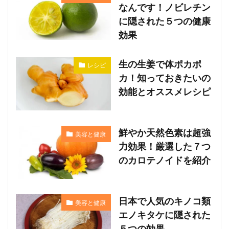
なんです！ノビレチン
に隠された５つの健康
効果
生の生姜で体ポカポ
レシピ
カ！知っておきたいの
効能とオススメレシピ
鮮やか天然色素は超強
美容と健康
力効果！厳選した７つ
のカロテノイドを紹介
日本で人気のキノコ類
美容と健康
エノキタケに隠された
５つの効果