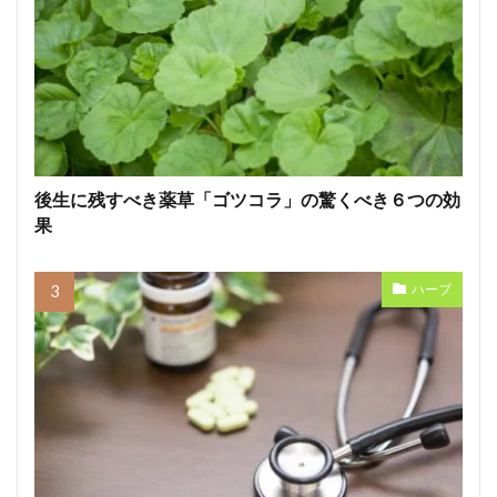
後生に残すべき薬草「ゴツコラ」の驚くべき６つの効
果
ハーブ