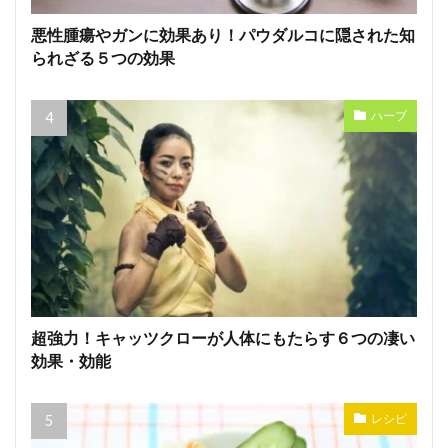
悪性腫瘍やガンに効果あり！パウダルコに隠された知
られざる５つの効果
ハーブ
超強力！キャッツクローが人体にもたらす６つの凄い
効果・効能
レシピ