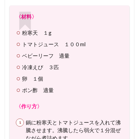
〈材料〉
粉寒天 １g
トマトジュース １００ml
ベビーリーフ 適量
冷凍えび ３匹
卵 １個
ポン酢 適量
〈作り方〉
鍋に粉寒天とトマトジュースを入れて沸
騰させます。沸騰したら弱火で１分混ぜ
ながら煮詰めます。