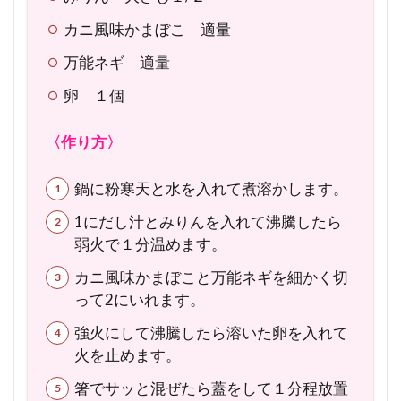
カニ風味かまぼこ 適量
万能ネギ 適量
卵 １個
〈作り方〉
鍋に粉寒天と水を入れて煮溶かします。
1にだし汁とみりんを入れて沸騰したら
弱火で１分温めます。
カニ風味かまぼこと万能ネギを細かく切
って2にいれます。
強火にして沸騰したら溶いた卵を入れて
火を止めます。
箸でサッと混ぜたら蓋をして１分程放置