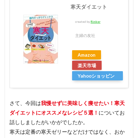
寒天ダイエット
created by
Rinker
主婦の友社
Amazon
楽天市場
Yahooショッピン
グ
さて、今回は
我慢せずに美味しく痩せたい！寒天
ダイエットにオススメなレシピ５選！
についてお
話ししましたがいかがでしたか。
寒天は定番の寒天ゼリーなどだけではなく、おか