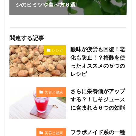
シのヒミツや食べ方６選
関連する記事
酸味が疲労も回復！老
レシピ
化も防止！？梅酢を使
ったオススメの５つの
レシピ
さらに栄養価がアップ
美容と健康
する？！しそジュース
に含まれる６つの効能
フラボノイド系の一種
美容と健康