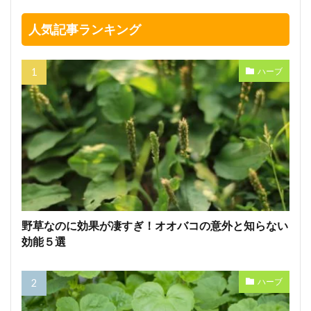
人気記事ランキング
ハーブ
野草なのに効果が凄すぎ！オオバコの意外と知らない
効能５選
ハーブ