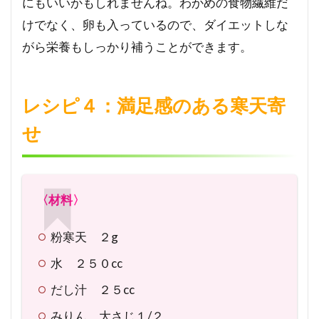
にもいいかもしれませんね。わかめの食物繊維だ
けでなく、卵も入っているので、ダイエットしな
がら栄養もしっかり補うことができます。
レシピ４：満足感のある寒天寄
せ
〈材料〉
粉寒天 ２g
水 ２５０cc
だし汁 ２５cc
みりん 大さじ１/２