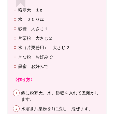
粉寒天 １g
水 ２００cc
砂糖 大さじ１
片栗粉 大さじ２
水（片栗粉用） 大さじ２
きな粉 お好みで
黒蜜 お好みで
〈作り方〉
鍋に粉寒天、水、砂糖を入れて煮溶かし
ます。
水溶き片栗粉を1に流し、混ぜます。