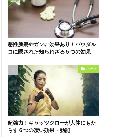
悪性腫瘍やガンに効果あり！パウダル
コに隠された知られざる５つの効果
ハーブ
超強力！キャッツクローが人体にもた
らす６つの凄い効果・効能