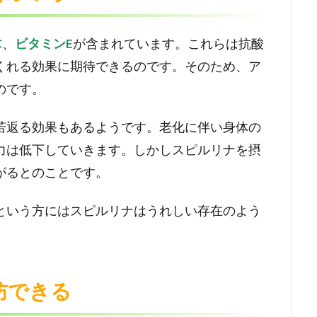
C
、
ビタミンE
が含まれています。これらは抗酸
くれる効果に期待できるのです。そのため、ア
のです。
若返る効果もあるようです。老化に伴い身体の
力は低下していきます。しかしスピルリナを摂
がるとのことです。
という方にはスピルリナはうれしい存在のよう
防できる