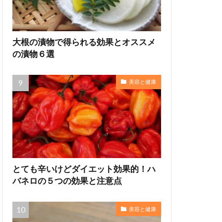
大根の漬物で得られる効果とオススメ
の漬物６選
美容と健康
とても辛いけどダイエット効果的！ハ
バネロの５つの効果と注意点
美容と健康