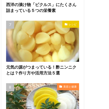
西洋の漬け物「ピクルス」にたくさん
詰まっている５つの栄養素
レシピ
元気の源がつまっている！酢ニンニク
とは？作り方や活用方法５選
美容と健康