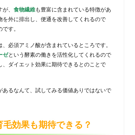
すが、
食物繊維
も豊富に含まれている特徴があ
物を外に排出し、便通を改善してくれるので
のです。
は、必須アミノ酸が含まれているところです。
ーゼ
という酵素の働きを活性化してくれるので
し、ダイエット効果に期待できるとのことで
があるなんて、試してみる価値ありではないで
育毛効果も期待できる？