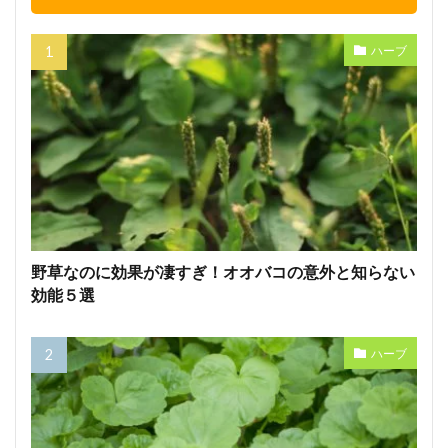
ハーブ
野草なのに効果が凄すぎ！オオバコの意外と知らない
効能５選
ハーブ