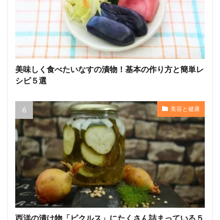
美味しく食べたいなすの漬物！基本の作り方と簡単レ
シピ５選
美容と健康
西洋の漬け物「ピクルス」にたくさん詰まっている５