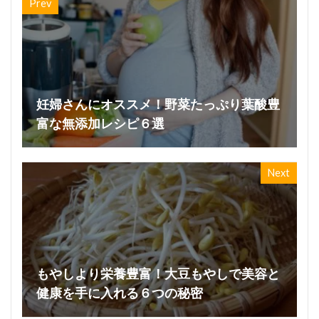
Prev
妊婦さんにオススメ！野菜たっぷり葉酸豊
富な無添加レシピ６選
Next
もやしより栄養豊富！大豆もやしで美容と
健康を手に入れる６つの秘密