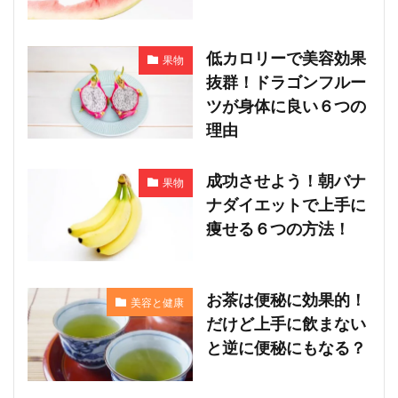
低カロリーで美容効果
果物
抜群！ドラゴンフルー
ツが身体に良い６つの
理由
成功させよう！朝バナ
果物
ナダイエットで上手に
痩せる６つの方法！
お茶は便秘に効果的！
美容と健康
だけど上手に飲まない
と逆に便秘にもなる？