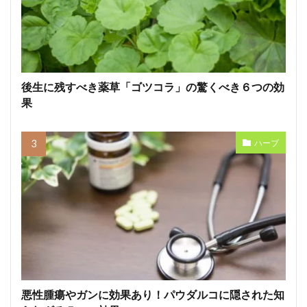
後生に残すべき薬草「ゴツコラ」の驚くべき６つの効
果
ハーブ
悪性腫瘍やガンに効果あり！パウダルコに隠された知