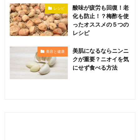
酸味が疲労も回復！老
レシピ
化も防止！？梅酢を使
ったオススメの５つの
レシピ
美肌になるならニンニ
美容と健康
クが重要？ニオイを気
にせず食べる方法