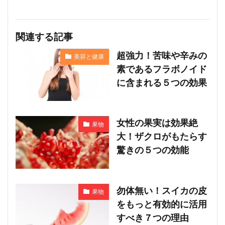
関連する記事
超強力！苦味や辛みの
美容と健康
素であるフラボノイド
に含まれる５つの効果
女性の果実は効果絶
果物
大！ザクロがもたらす
驚きの５つの効能
勿体無い！スイカの皮
果物
をもっと有効的に活用
すべき７つの理由