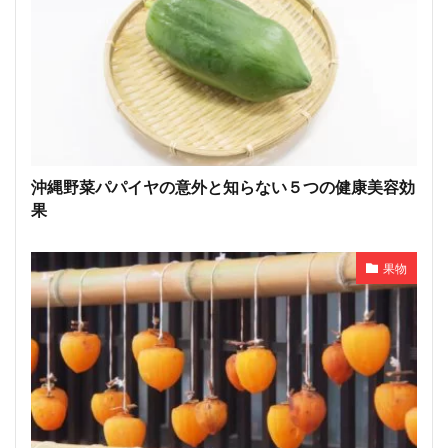
沖縄野菜パパイヤの意外と知らない５つの健康美容効
果
果物