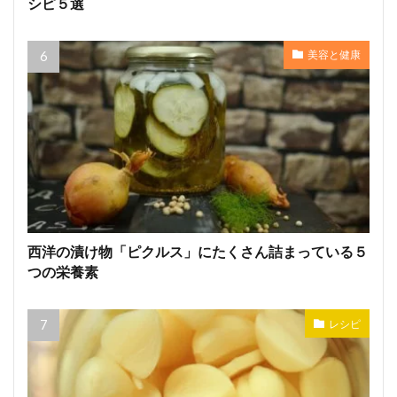
シピ５選
美容と健康
西洋の漬け物「ピクルス」にたくさん詰まっている５
つの栄養素
レシピ