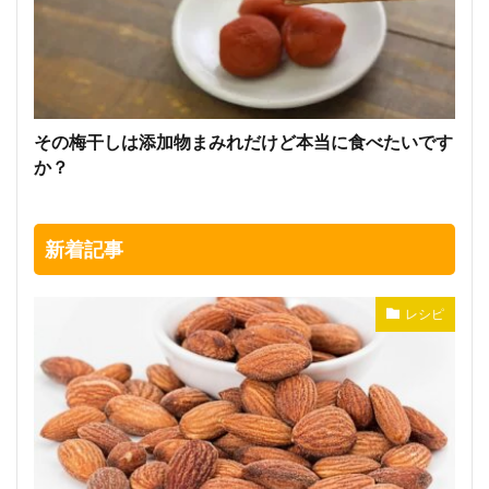
その梅干しは添加物まみれだけど本当に食べたいです
か？
新着記事
レシピ