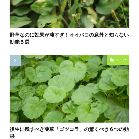
野草なのに効果が凄すぎ！オオバコの意外と知らない
効能５選
ハーブ
後生に残すべき薬草「ゴツコラ」の驚くべき６つの効
果