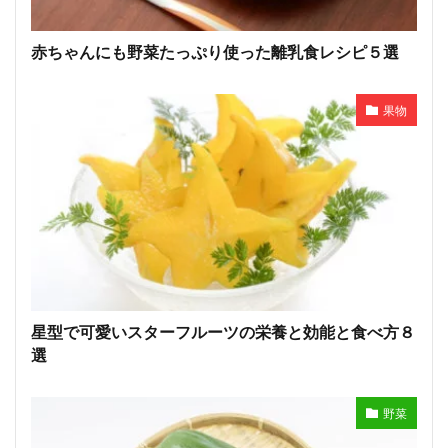
赤ちゃんにも野菜たっぷり使った離乳食レシピ５選
果物
星型で可愛いスターフルーツの栄養と効能と食べ方８
選
野菜