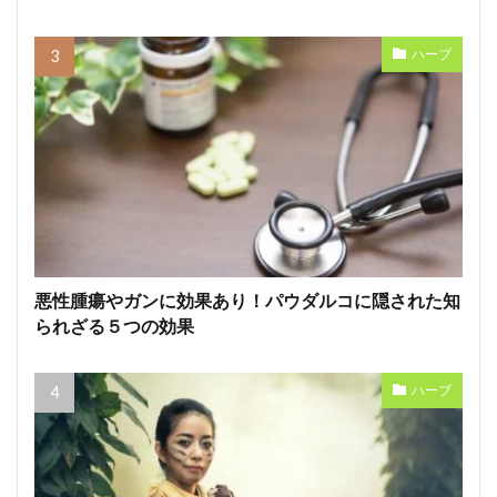
ハーブ
悪性腫瘍やガンに効果あり！パウダルコに隠された知
られざる５つの効果
ハーブ