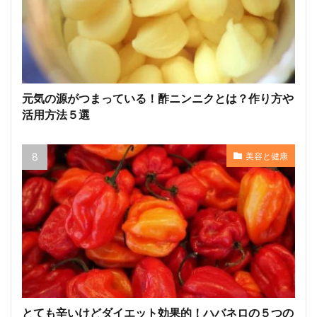
元気の源がつまっている！酢ニンニクとは？作り方や
活用方法５選
美容と健康
とても辛いけどダイエット効果的！ハバネロの５つの