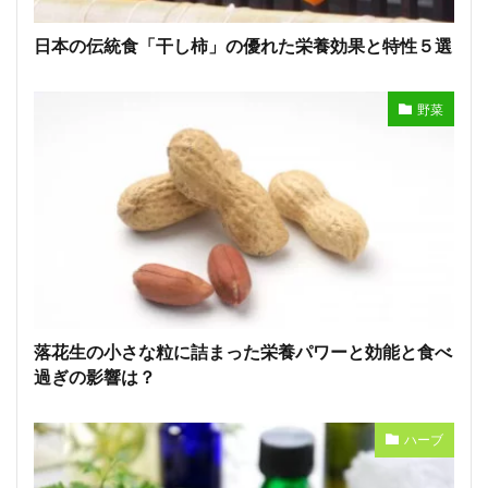
日本の伝統食「干し柿」の優れた栄養効果と特性５選
野菜
落花生の小さな粒に詰まった栄養パワーと効能と食べ
過ぎの影響は？
ハーブ