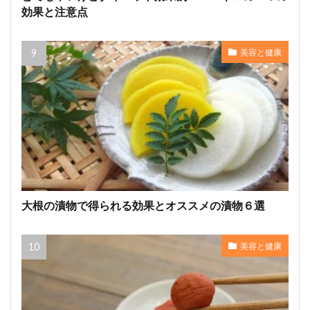
効果と注意点
美容と健康
大根の漬物で得られる効果とオススメの漬物６選
美容と健康