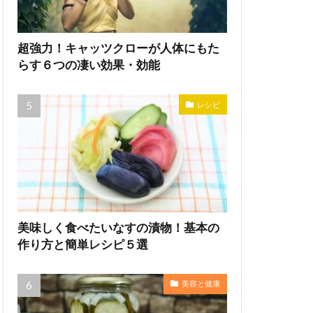
超強力！キャッツクローが人体にもた
らす６つの凄い効果・効能
レシピ
美味しく食べたいなすの漬物！基本の
作り方と簡単レシピ５選
美容と健康