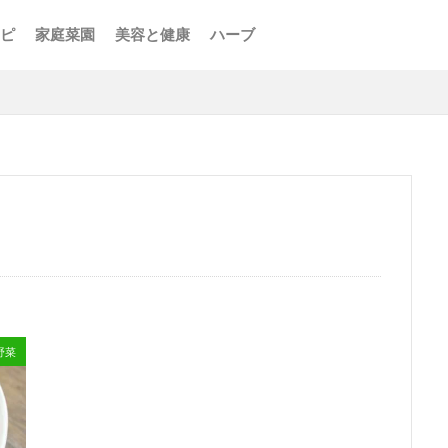
ピ
家庭菜園
美容と健康
ハーブ
野菜