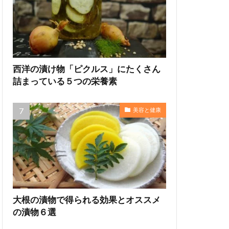
西洋の漬け物「ピクルス」にたくさん
詰まっている５つの栄養素
美容と健康
大根の漬物で得られる効果とオススメ
の漬物６選