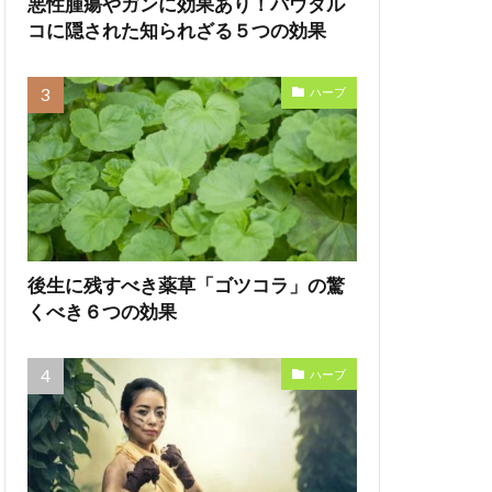
悪性腫瘍やガンに効果あり！パウダル
コに隠された知られざる５つの効果
ハーブ
後生に残すべき薬草「ゴツコラ」の驚
くべき６つの効果
ハーブ