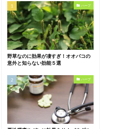
ハーブ
野草なのに効果が凄すぎ！オオバコの
意外と知らない効能５選
ハーブ