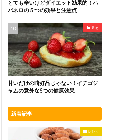
とても辛いけどダイエット効果的！ハ
バネロの５つの効果と注意点
果物
甘いだけの嗜好品じゃない！イチゴジ
ャムの意外な5つの健康効果
新着記事
レシピ