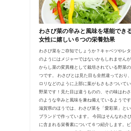
わさび菜の辛みと風味を堪能でき
女性に嬉しい６つの栄養効果
わさび菜をご存知でしょうか？キャベツやレタ
のようにはメジャーではないかもしれませんが
からし菜の変異種として栽培されている野菜の
つです。 わさびとは見た目も全然違っており
ロリなどのように上部に葉がもさもさついてい
野菜です！見た目は違うものの、その味はわさ
のような辛みと風味を兼ね備えているようです
滋賀県のほうでは、わさび菜を「愛彩菜」とい
ブランドで作っています。 今回はそんなわさ
に含まれる栄養素について６つ紹介します。ビ