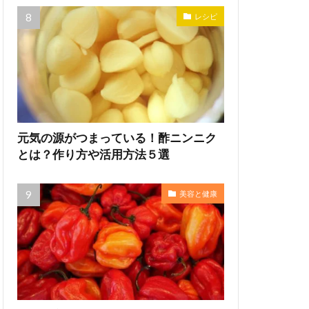
レシピ
元気の源がつまっている！酢ニンニク
とは？作り方や活用方法５選
美容と健康