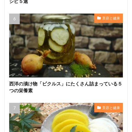
シピ５選
美容と健康
西洋の漬け物「ピクルス」にたくさん詰まっている５
つの栄養素
美容と健康