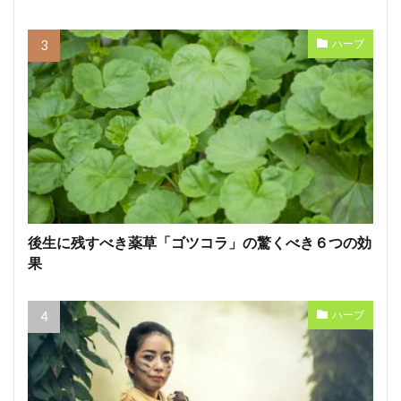
ハーブ
後生に残すべき薬草「ゴツコラ」の驚くべき６つの効
果
ハーブ