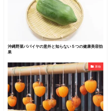
沖縄野菜パパイヤの意外と知らない５つの健康美容効
果
果物