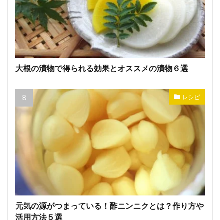
大根の漬物で得られる効果とオススメの漬物６選
レシピ
元気の源がつまっている！酢ニンニクとは？作り方や
活用方法５選