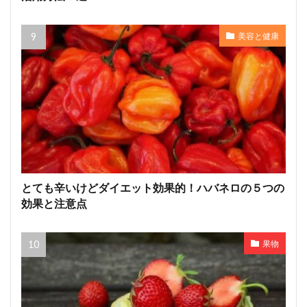
美容と健康
とても辛いけどダイエット効果的！ハバネロの５つの
効果と注意点
果物