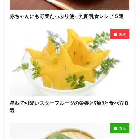
赤ちゃんにも野菜たっぷり使った離乳食レシピ５選
果物
星型で可愛いスターフルーツの栄養と効能と食べ方８
選
野菜