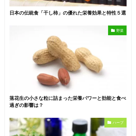
日本の伝統食「干し柿」の優れた栄養効果と特性５選
野菜
落花生の小さな粒に詰まった栄養パワーと効能と食べ
過ぎの影響は？
ハーブ