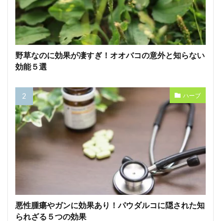
野草なのに効果が凄すぎ！オオバコの意外と知らない
効能５選
ハーブ
悪性腫瘍やガンに効果あり！パウダルコに隠された知
られざる５つの効果