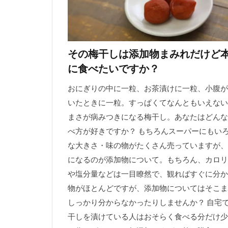
その梅干しは添加物まみれだけど
に食べたいですか？
おにぎりの中に一粒、お茶漬けに一粒、小腹が
いたときに一粒。すっぱくてなんともいえない
まさが病みつきになる梅干し。あなたはどんな
べ方が好きですか？ もちろんスーパーにもい
な大きさ・味の物がたくさん売っていますが、
になるのが添加物について。もちろん、カロリ
や塩分量などは一目瞭然で、観ればすぐに分か
物がほとんどですが、添加物についてはそこま
しっかり分からなかったりしませんか？ 自宅
干しを漬けている人はおそらく食べる分だけ少