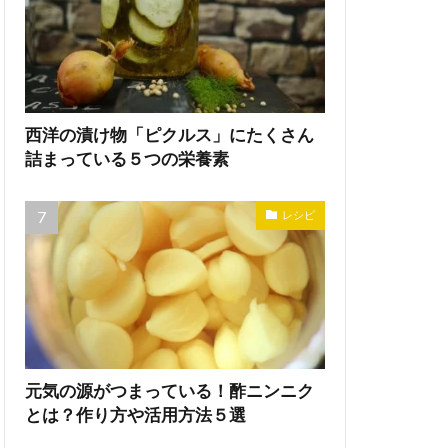
西洋の漬け物「ピクルス」にたくさん
詰まっている５つの栄養素
レシピ
元気の源がつまっている！酢ニンニク
とは？作り方や活用方法５選