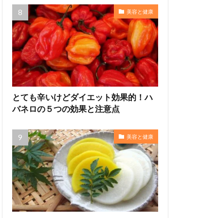
美容と健康
とても辛いけどダイエット効果的！ハ
バネロの５つの効果と注意点
美容と健康