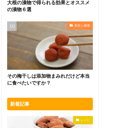
大根の漬物で得られる効果とオススメ
の漬物６選
美容と健康
その梅干しは添加物まみれだけど本当
に食べたいですか？
新着記事
レシピ