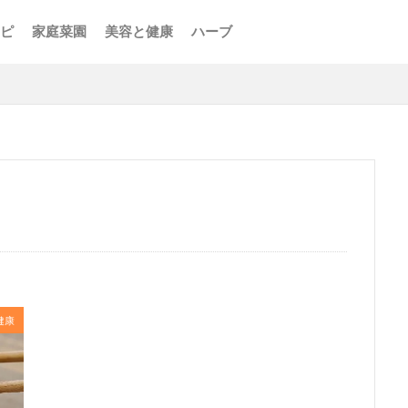
ピ
家庭菜園
美容と健康
ハーブ
健康