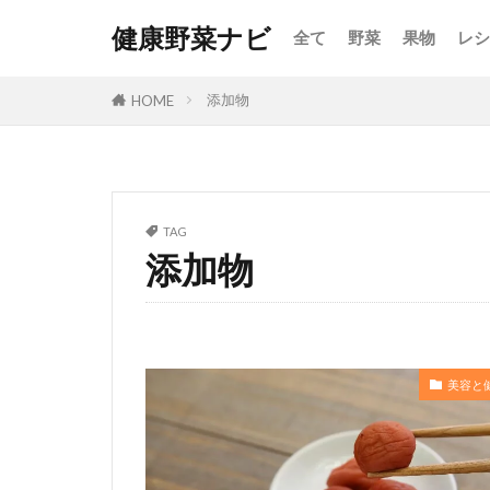
健康野菜ナビ
全て
野菜
果物
レシ
添加物
HOME
TAG
添加物
美容と