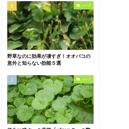
ハーブ
野草なのに効果が凄すぎ！オオバコの
意外と知らない効能５選
ハーブ