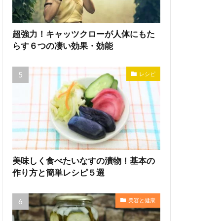
超強力！キャッツクローが人体にもた
らす６つの凄い効果・効能
レシピ
美味しく食べたいなすの漬物！基本の
作り方と簡単レシピ５選
美容と健康