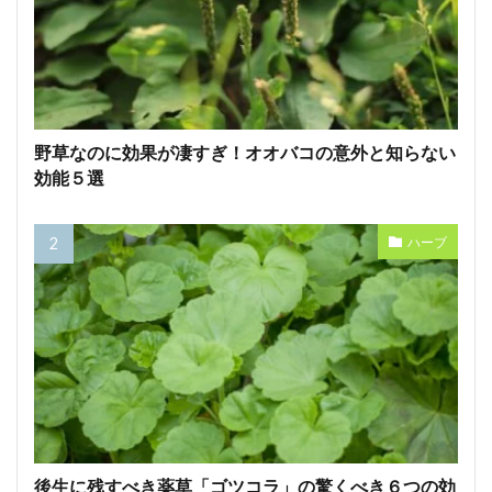
野草なのに効果が凄すぎ！オオバコの意外と知らない
効能５選
ハーブ
後生に残すべき薬草「ゴツコラ」の驚くべき６つの効