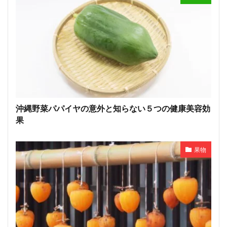
沖縄野菜パパイヤの意外と知らない５つの健康美容効
果
果物