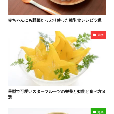
赤ちゃんにも野菜たっぷり使った離乳食レシピ５選
果物
星型で可愛いスターフルーツの栄養と効能と食べ方８
選
野菜