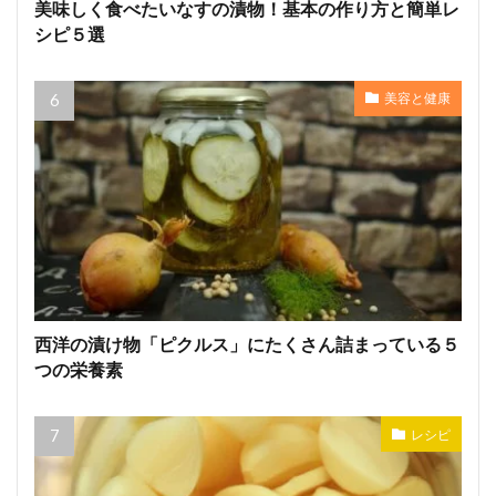
美味しく食べたいなすの漬物！基本の作り方と簡単レ
シピ５選
美容と健康
西洋の漬け物「ピクルス」にたくさん詰まっている５
つの栄養素
レシピ