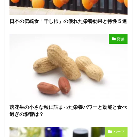
日本の伝統食「干し柿」の優れた栄養効果と特性５選
野菜
落花生の小さな粒に詰まった栄養パワーと効能と食べ
過ぎの影響は？
ハーブ