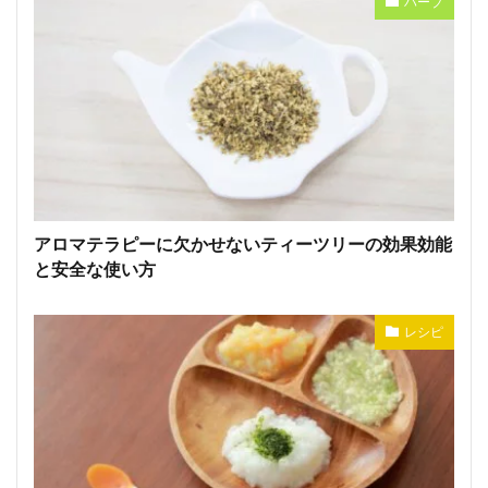
ハーブ
アロマテラピーに欠かせないティーツリーの効果効能
と安全な使い方
レシピ