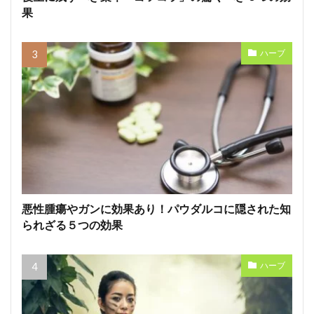
果
ハーブ
悪性腫瘍やガンに効果あり！パウダルコに隠された知
られざる５つの効果
ハーブ