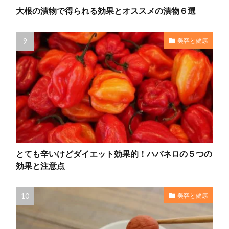
大根の漬物で得られる効果とオススメの漬物６選
美容と健康
とても辛いけどダイエット効果的！ハバネロの５つの
効果と注意点
美容と健康