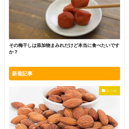
その梅干しは添加物まみれだけど本当に食べたいです
か？
新着記事
レシピ