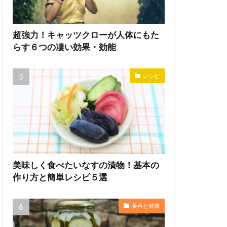
超強力！キャッツクローが人体にもた
らす６つの凄い効果・効能
レシピ
美味しく食べたいなすの漬物！基本の
作り方と簡単レシピ５選
美容と健康