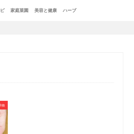
ピ
家庭菜園
美容と健康
ハーブ
果物