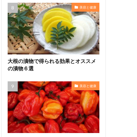
美容と健康
大根の漬物で得られる効果とオススメ
の漬物６選
美容と健康