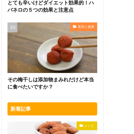
とても辛いけどダイエット効果的！ハ
バネロの５つの効果と注意点
美容と健康
その梅干しは添加物まみれだけど本当
に食べたいですか？
新着記事
レシピ