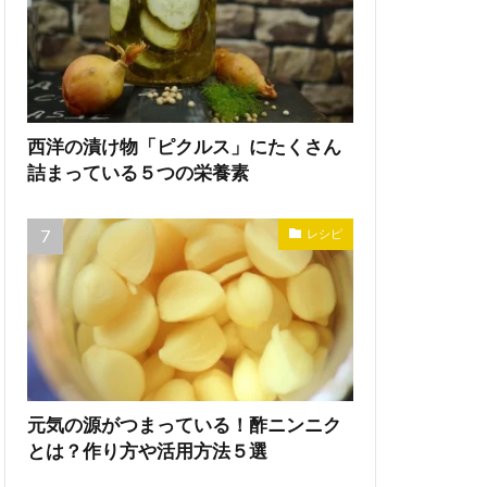
西洋の漬け物「ピクルス」にたくさん
詰まっている５つの栄養素
レシピ
元気の源がつまっている！酢ニンニク
とは？作り方や活用方法５選