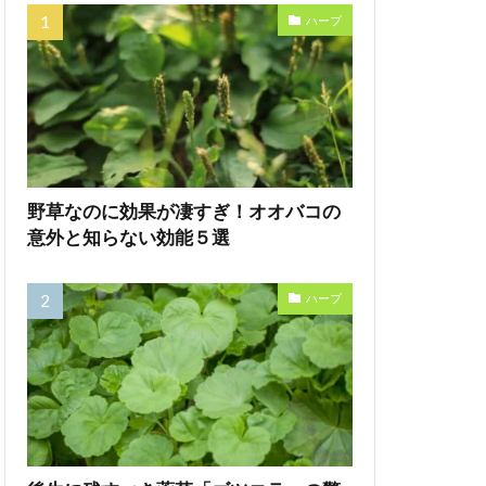
ハーブ
野草なのに効果が凄すぎ！オオバコの
意外と知らない効能５選
ハーブ