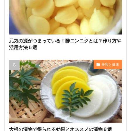
元気の源がつまっている！酢ニンニクとは？作り方や
活用方法５選
美容と健康
大根の漬物で得られる効果とオススメの漬物６選