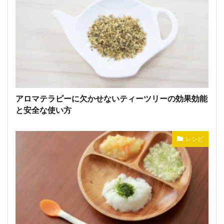
アロマテラピーに欠かせないティーツリーの効果効能
と安全な使い方
レシピ