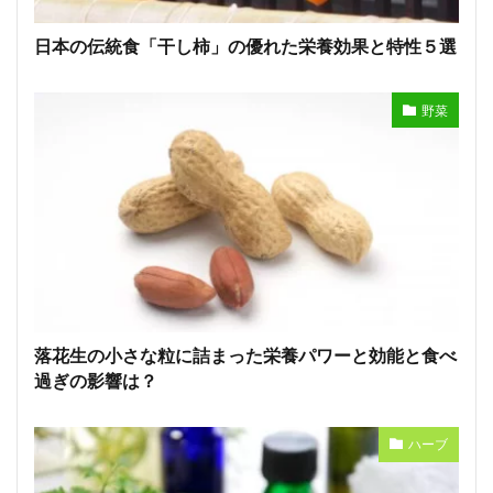
日本の伝統食「干し柿」の優れた栄養効果と特性５選
野菜
落花生の小さな粒に詰まった栄養パワーと効能と食べ
過ぎの影響は？
ハーブ