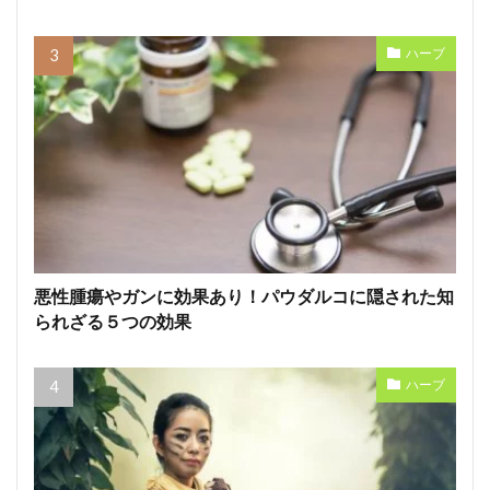
ハーブ
悪性腫瘍やガンに効果あり！パウダルコに隠された知
られざる５つの効果
ハーブ