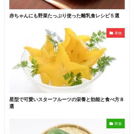
赤ちゃんにも野菜たっぷり使った離乳食レシピ５選
果物
星型で可愛いスターフルーツの栄養と効能と食べ方８
選
野菜