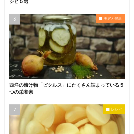
シピ５選
美容と健康
西洋の漬け物「ピクルス」にたくさん詰まっている５
つの栄養素
レシピ