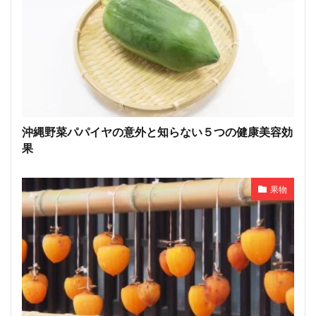
沖縄野菜パパイヤの意外と知らない５つの健康美容効
果
果物