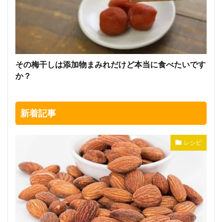
その梅干しは添加物まみれだけど本当に食べたいです
か？
新着記事
レシピ