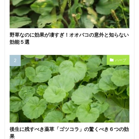
野草なのに効果が凄すぎ！オオバコの意外と知らない
効能５選
ハーブ
後生に残すべき薬草「ゴツコラ」の驚くべき６つの効
果