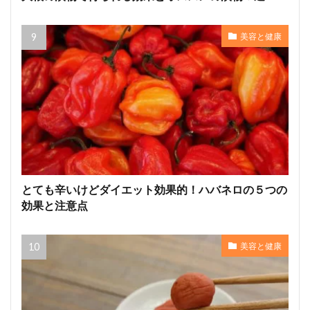
美容と健康
とても辛いけどダイエット効果的！ハバネロの５つの
効果と注意点
美容と健康