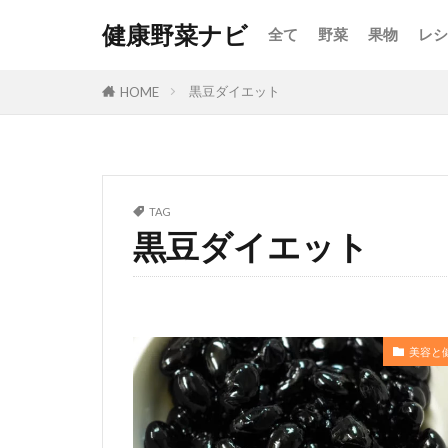
健康野菜ナビ
全て
野菜
果物
レシ
黒豆ダイエット
HOME
TAG
黒豆ダイエット
美容と