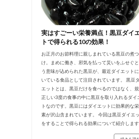
実はすごーい栄養満点！黒豆ダイ
トで得られる10の効果！
お正月のお節料理に親しまれている黒豆の煮つ
け。まめに働き、邪気を払って災いをふせぐと
う意味が込められた黒豆が、最近ダイエットに
いている食品として注目されています。 黒豆
エットとは、黒豆だけを食べるのではなく、規
正しい3度の食事の中に黒豆を取り入れるダイ
トなのです。黒豆にはダイエットに効果的な栄
素が沢山含まれています。 今回は黒豆ダイエ
をすることで得られる効果について紹介します
続きを読