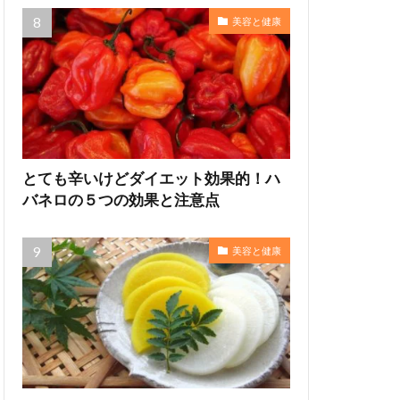
美容と健康
とても辛いけどダイエット効果的！ハ
バネロの５つの効果と注意点
美容と健康