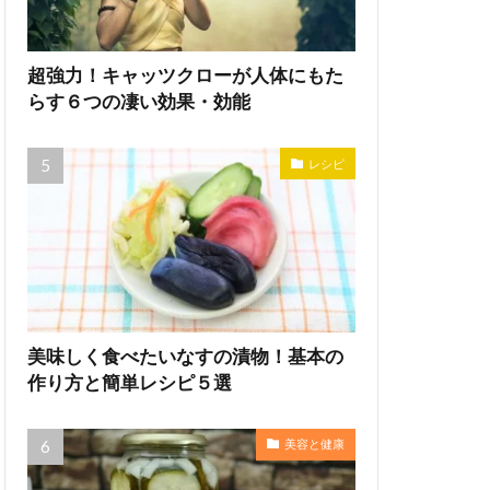
超強力！キャッツクローが人体にもた
らす６つの凄い効果・効能
レシピ
美味しく食べたいなすの漬物！基本の
作り方と簡単レシピ５選
美容と健康