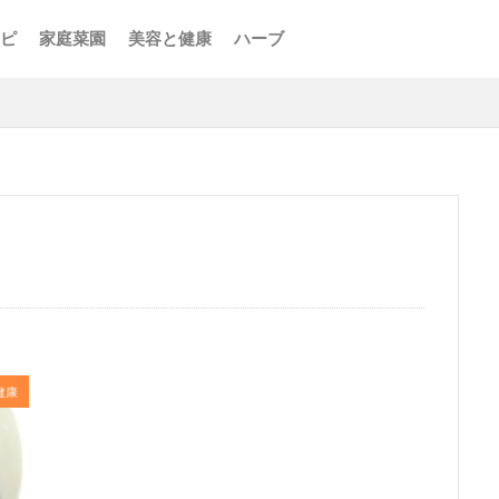
ピ
家庭菜園
美容と健康
ハーブ
健康