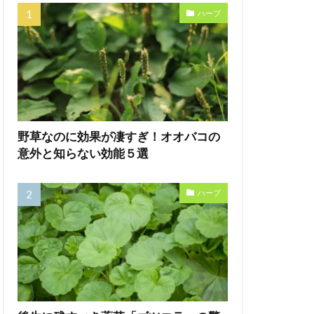
ハーブ
野草なのに効果が凄すぎ！オオバコの
意外と知らない効能５選
ハーブ