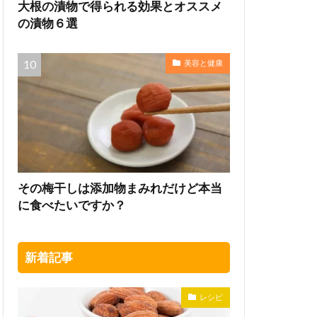
大根の漬物で得られる効果とオススメ
の漬物６選
美容と健康
その梅干しは添加物まみれだけど本当
に食べたいですか？
新着記事
レシピ