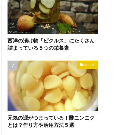
西洋の漬け物「ピクルス」にたくさん
詰まっている５つの栄養素
レシピ
元気の源がつまっている！酢ニンニク
とは？作り方や活用方法５選