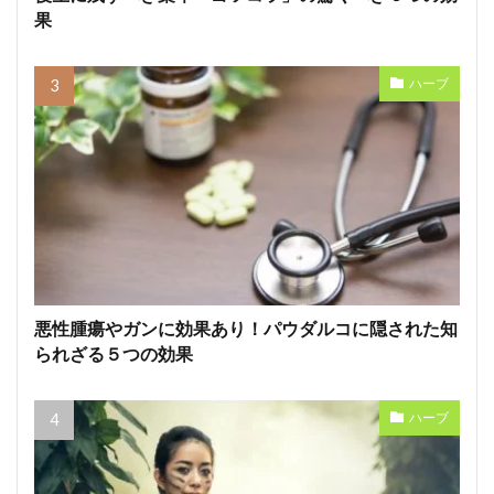
果
ハーブ
悪性腫瘍やガンに効果あり！パウダルコに隠された知
られざる５つの効果
ハーブ