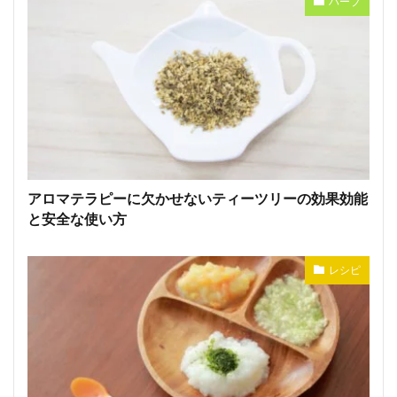
ハーブ
アロマテラピーに欠かせないティーツリーの効果効能
と安全な使い方
レシピ