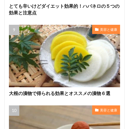
とても辛いけどダイエット効果的！ハバネロの５つの
効果と注意点
美容と健康
大根の漬物で得られる効果とオススメの漬物６選
美容と健康