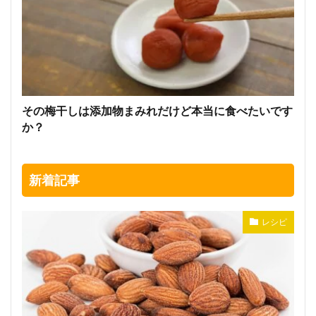
その梅干しは添加物まみれだけど本当に食べたいです
か？
新着記事
レシピ