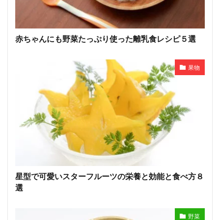
赤ちゃんにも野菜たっぷり使った離乳食レシピ５選
果物
星型で可愛いスターフルーツの栄養と効能と食べ方８
選
野菜