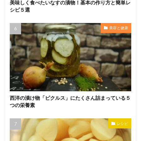
美味しく食べたいなすの漬物！基本の作り方と簡単レ
シピ５選
美容と健康
西洋の漬け物「ピクルス」にたくさん詰まっている５
つの栄養素
レシピ