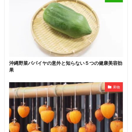
沖縄野菜パパイヤの意外と知らない５つの健康美容効
果
果物