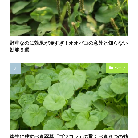
野草なのに効果が凄すぎ！オオバコの意外と知らない
効能５選
ハーブ
後生に残すべき薬草「ゴツコラ」の驚くべき６つの効