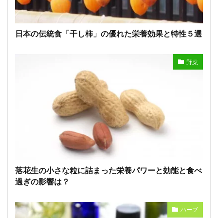
日本の伝統食「干し柿」の優れた栄養効果と特性５選
野菜
落花生の小さな粒に詰まった栄養パワーと効能と食べ
過ぎの影響は？
ハーブ