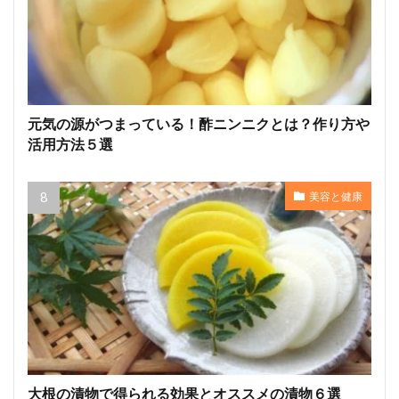
元気の源がつまっている！酢ニンニクとは？作り方や
活用方法５選
美容と健康
大根の漬物で得られる効果とオススメの漬物６選