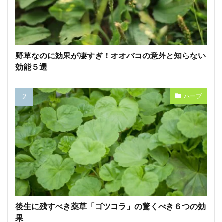
野草なのに効果が凄すぎ！オオバコの意外と知らない
効能５選
ハーブ
後生に残すべき薬草「ゴツコラ」の驚くべき６つの効
果