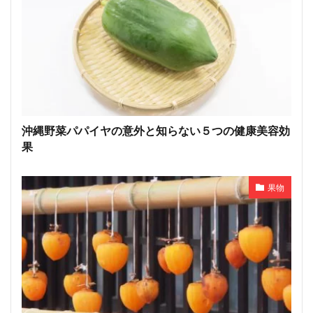
沖縄野菜パパイヤの意外と知らない５つの健康美容効
果
果物