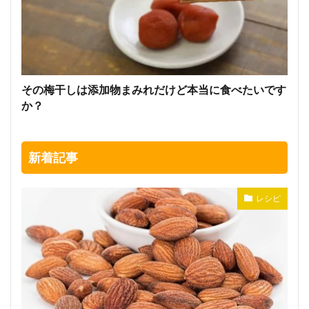
その梅干しは添加物まみれだけど本当に食べたいです
か？
新着記事
レシピ