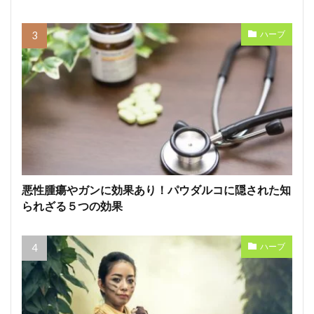
ハーブ
悪性腫瘍やガンに効果あり！パウダルコに隠された知
られざる５つの効果
ハーブ