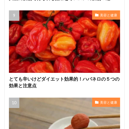
美容と健康
とても辛いけどダイエット効果的！ハバネロの５つの
効果と注意点
美容と健康