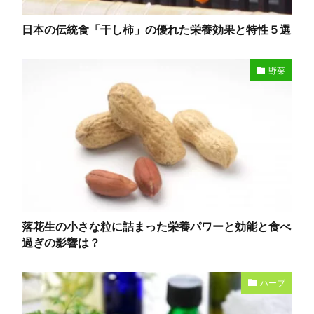
日本の伝統食「干し柿」の優れた栄養効果と特性５選
野菜
落花生の小さな粒に詰まった栄養パワーと効能と食べ
過ぎの影響は？
ハーブ