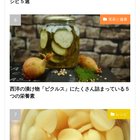
シピ５選
美容と健康
西洋の漬け物「ピクルス」にたくさん詰まっている５
つの栄養素
レシピ