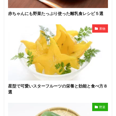
赤ちゃんにも野菜たっぷり使った離乳食レシピ５選
果物
星型で可愛いスターフルーツの栄養と効能と食べ方８
選
野菜