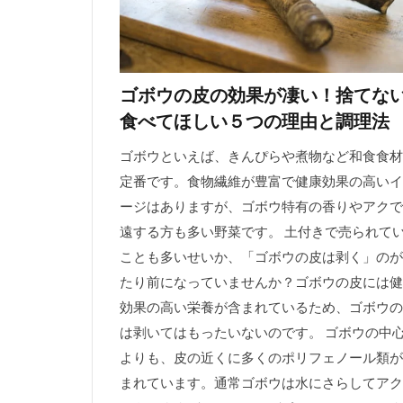
ゴボウの皮の効果が凄い！捨てな
食べてほしい５つの理由と調理法
ゴボウといえば、きんぴらや煮物など和食食材
定番です。食物繊維が豊富で健康効果の高いイ
ージはありますが、ゴボウ特有の香りやアクで
遠する方も多い野菜です。 土付きで売られて
ことも多いせいか、「ゴボウの皮は剥く」のが
たり前になっていませんか？ゴボウの皮には健
効果の高い栄養が含まれているため、ゴボウの
は剥いてはもったいないのです。 ゴボウの中
よりも、皮の近くに多くのポリフェノール類が
まれています。通常ゴボウは水にさらしてアク