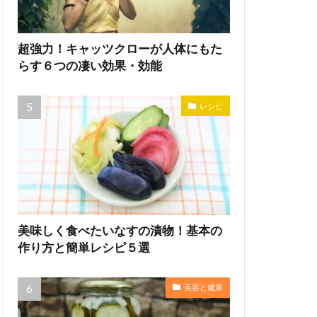
超強力！キャッツクローが人体にもた
らす６つの凄い効果・効能
レシピ
美味しく食べたいなすの漬物！基本の
作り方と簡単レシピ５選
美容と健康