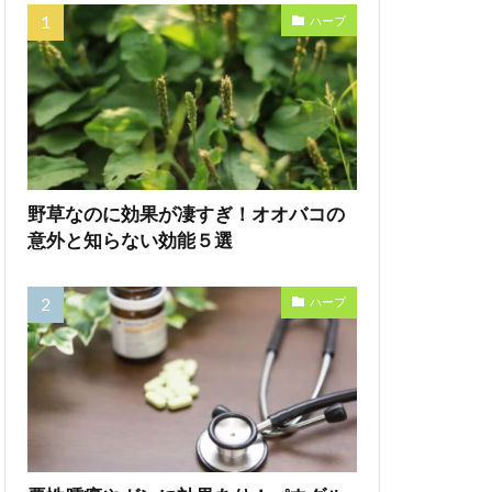
ハーブ
野草なのに効果が凄すぎ！オオバコの
意外と知らない効能５選
ハーブ