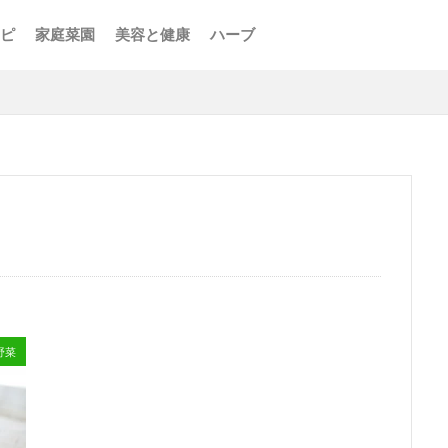
ピ
家庭菜園
美容と健康
ハーブ
野菜