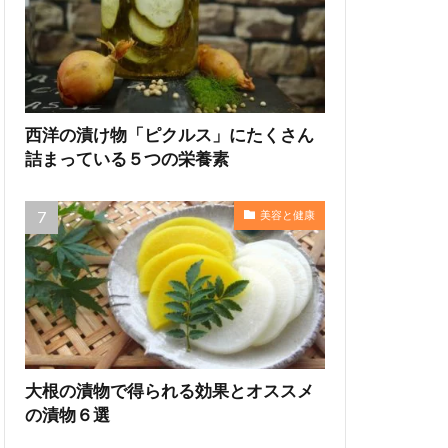
西洋の漬け物「ピクルス」にたくさん
詰まっている５つの栄養素
美容と健康
大根の漬物で得られる効果とオススメ
の漬物６選