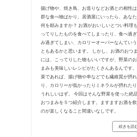
揚げ物や、焼き鳥、お造りなどお酒との相性は
群な食べ物ばかり。居酒屋にいったら、あなた
何を頼みますか？ お酒がおいしいとつい料理
ってりしたものを食べてしまったり、食べ過ぎ
み過ぎてしまい、カロリーオーバーなんていう
ともあるかと思います。 しかし、お酒のおつ
には、こってりした物もいいですが、野菜のお
まみも美味しいレシピがたくさんあるんです。
菜であれば、揚げ物や串などでも繊維質が摂れ
り、カロリーが低かったりミネラルが摂れたり
うれしいはず。 今回はそんな野菜を使った絶
おつまみを５つ紹介します。ますますお酒を飲
のが楽しくなること間違いなしです。
続きを読