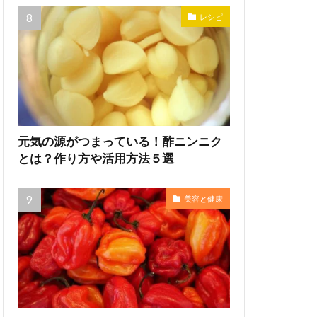
レシピ
元気の源がつまっている！酢ニンニク
とは？作り方や活用方法５選
美容と健康