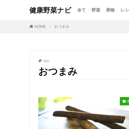
健康野菜ナビ
全て
野菜
果物
レシ
おつまみ
HOME
TAG
おつまみ