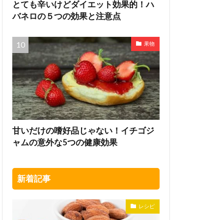
とても辛いけどダイエット効果的！ハ
バネロの５つの効果と注意点
果物
甘いだけの嗜好品じゃない！イチゴジ
ャムの意外な5つの健康効果
新着記事
レシピ