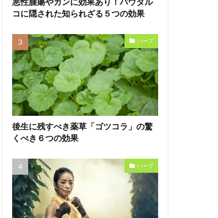
悪性腫瘍やガンに効果あり！パウダル
コに隠された知られざる５つの効果
ハーブ
後生に残すべき薬草「ゴツコラ」の驚
くべき６つの効果
ハーブ