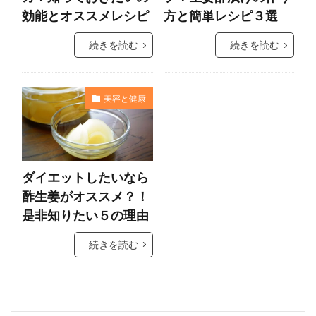
効能とオススメレシピ
方と簡単レシピ３選
続きを読む
続きを読む
美容と健康
ダイエットしたいなら
酢生姜がオススメ？！
是非知りたい５の理由
続きを読む