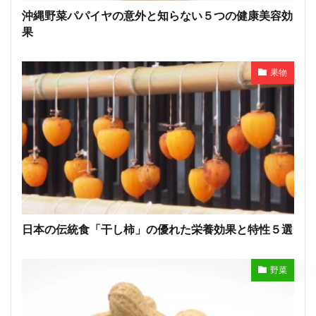
沖縄野菜パパイヤの意外と知らない５つの健康美容効
果
果物
日本の伝統食「干し柿」の優れた栄養効果と特性５選
野菜