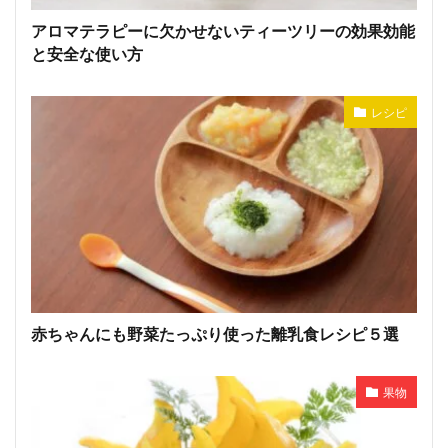
アロマテラピーに欠かせないティーツリーの効果効能
と安全な使い方
レシピ
赤ちゃんにも野菜たっぷり使った離乳食レシピ５選
果物