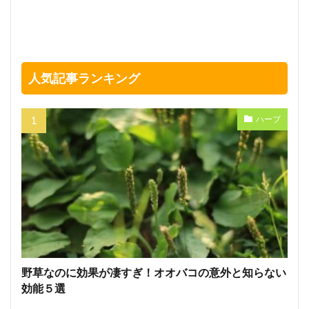
人気記事ランキング
ハーブ
野草なのに効果が凄すぎ！オオバコの意外と知らない
効能５選