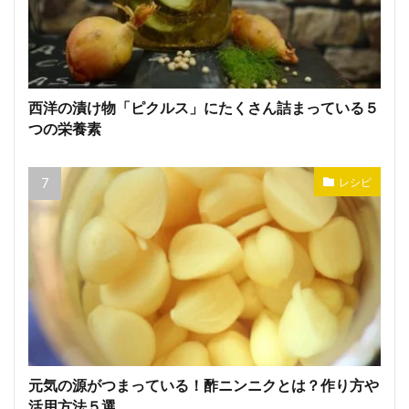
西洋の漬け物「ピクルス」にたくさん詰まっている５
つの栄養素
レシピ
元気の源がつまっている！酢ニンニクとは？作り方や
活用方法５選