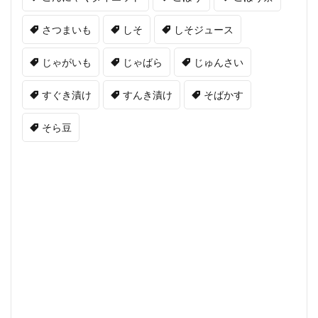
さつまいも
しそ
しそジュース
じゃがいも
じゃばら
じゅんさい
すぐき漬け
すんき漬け
そばかす
そら豆