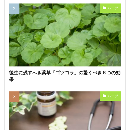
ハーブ
後生に残すべき薬草「ゴツコラ」の驚くべき６つの効
果
ハーブ