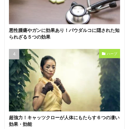
悪性腫瘍やガンに効果あり！パウダルコに隠された知
られざる５つの効果
ハーブ
超強力！キャッツクローが人体にもたらす６つの凄い
効果・効能