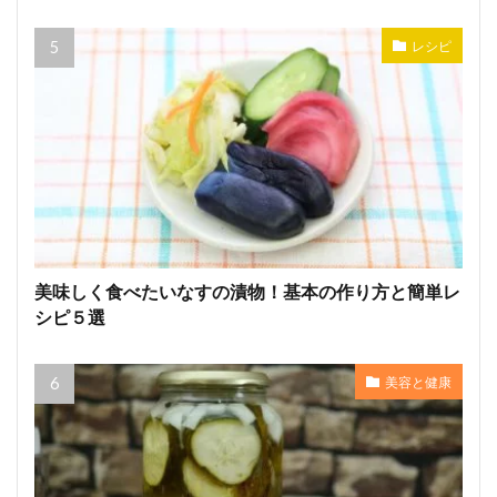
レシピ
美味しく食べたいなすの漬物！基本の作り方と簡単レ
シピ５選
美容と健康