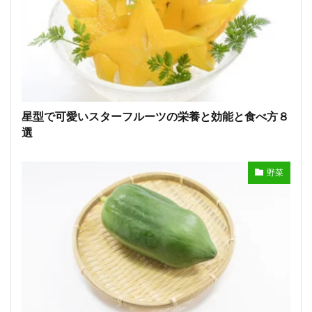
星型で可愛いスターフルーツの栄養と効能と食べ方８
選
野菜