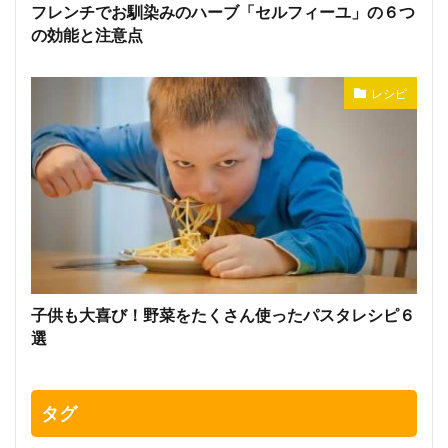
フレンチでお馴染みのハーブ「セルフィーユ」の６つ
の効能と注意点
レシピ
子供も大喜び！野菜をたくさん使ったパスタレシピ６
選
タグ