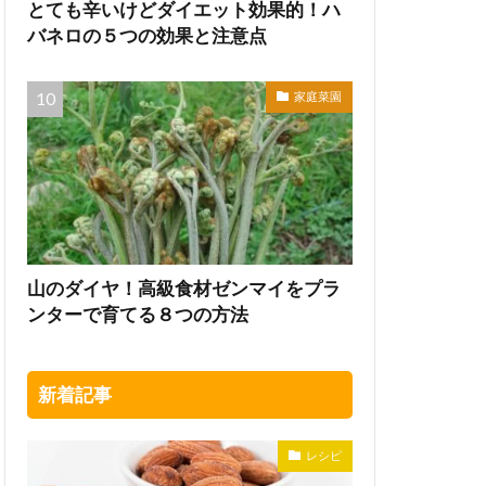
とても辛いけどダイエット効果的！ハ
バネロの５つの効果と注意点
家庭菜園
山のダイヤ！高級食材ゼンマイをプラ
ンターで育てる８つの方法
新着記事
レシピ