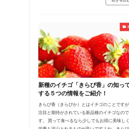
新種のイチゴ「きらぴ香」の知っ
する５つの情報をご紹介！
きらぴ香（きらぴか）とはイチゴのことですが
注目と期待がされている新品種のイチゴなので
す。 買って食べるなら少しでもお得に美味し
栄養も沢山とれるものが良いですよね。きらぴ