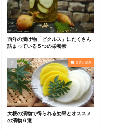
西洋の漬け物「ピクルス」にたくさん
詰まっている５つの栄養素
美容と健康
大根の漬物で得られる効果とオススメ
の漬物６選