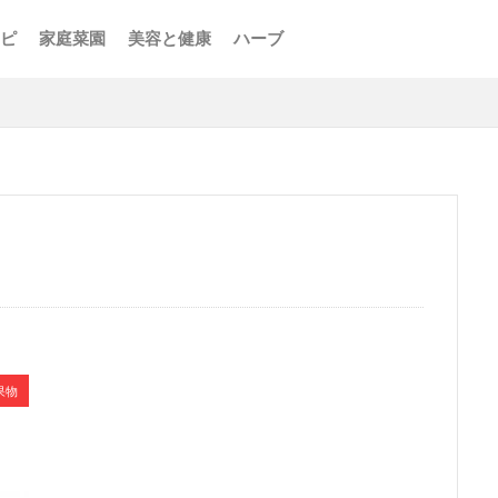
ピ
家庭菜園
美容と健康
ハーブ
果物