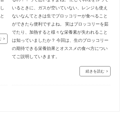
し
いるときに、ガスが空いていない、レンジも使え
と
ないなんてときは生でブロッコリーが食べること
ができたら便利ですよね。 実はブロッコリーを茹
でたり、加熱すると様々な栄養素が失われること
む
は知っていましたか？ 今回は、生のブロッコリー
の期待できる栄養効果とオススメの食べ方につい
てご説明していきます。
続きを読む