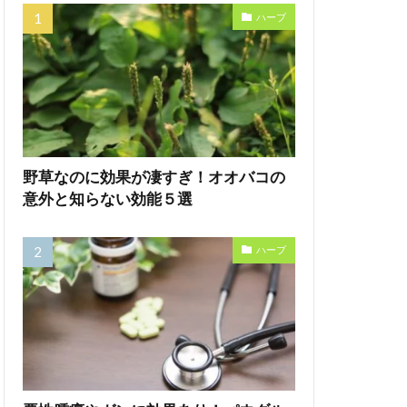
ハーブ
野草なのに効果が凄すぎ！オオバコの
意外と知らない効能５選
ハーブ