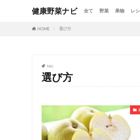
健康野菜ナビ
全て
野菜
果物
レシ
選び方
HOME
TAG
選び方