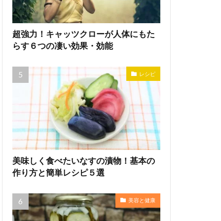
超強力！キャッツクローが人体にもた
らす６つの凄い効果・効能
レシピ
美味しく食べたいなすの漬物！基本の
作り方と簡単レシピ５選
美容と健康