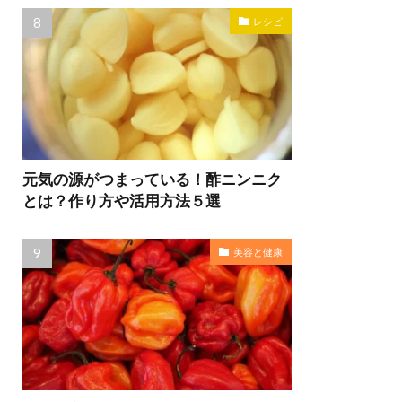
レシピ
元気の源がつまっている！酢ニンニク
とは？作り方や活用方法５選
美容と健康