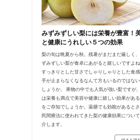
みずみずしい梨には栄養が豊富！
と健康にうれしい５つの効果
梨の旬は晩夏から秋。残暑がまだまだ厳しく、
ずみずしい梨が食卓にあがると嬉しいですよね
すっきりとした甘さでしゃりしゃりとした食感
手が止まらなくなるなんて方もいるのではない
しょうか。 果物の中でも人気が強い梨ですが
は栄養も満点で美容や健康に嬉しい効果がある
をご存知でしょうか。薬膳でも効能があるとさ
民間療法に使われてきた梨の健康効果について
介します。
続きを読