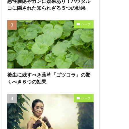
悪性腫瘍やガンに効果あり！パウダル
コに隠された知られざる５つの効果
ハーブ
後生に残すべき薬草「ゴツコラ」の驚
くべき６つの効果
ハーブ