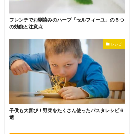
フレンチでお馴染みのハーブ「セルフィーユ」の６つ
の効能と注意点
レシピ
子供も大喜び！野菜をたくさん使ったパスタレシピ６
選