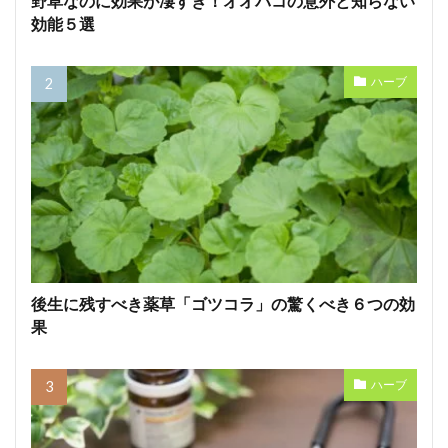
野草なのに効果が凄すぎ！オオバコの意外と知らない
効能５選
ハーブ
後生に残すべき薬草「ゴツコラ」の驚くべき６つの効
果
ハーブ