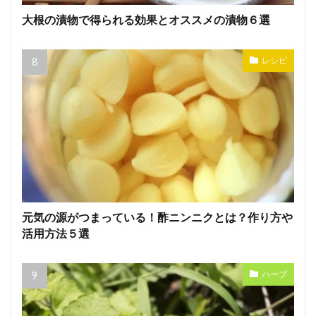
大根の漬物で得られる効果とオススメの漬物６選
レシピ
元気の源がつまっている！酢ニンニクとは？作り方や
活用方法５選
ハーブ