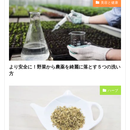
美容と健康
より安全に！野菜から農薬を綺麗に落とす５つの洗い
方
ハーブ