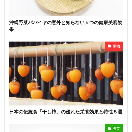
沖縄野菜パパイヤの意外と知らない５つの健康美容効
果
果物
日本の伝統食「干し柿」の優れた栄養効果と特性５選
野菜