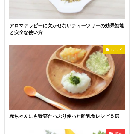
アロマテラピーに欠かせないティーツリーの効果効能
と安全な使い方
レシピ
赤ちゃんにも野菜たっぷり使った離乳食レシピ５選
果物