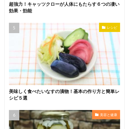
超強力！キャッツクローが人体にもたらす６つの凄い
効果・効能
レシピ
美味しく食べたいなすの漬物！基本の作り方と簡単レ
シピ５選
美容と健康