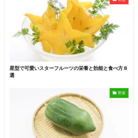
星型で可愛いスターフルーツの栄養と効能と食べ方８
選
野菜