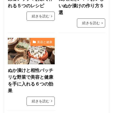
れる５つのレシピ
いぬか漬けの作り方５
選
続きを読む
続きを読む
美容と健康
ぬか漬けと相性バッチ
リな野菜で美容と健康
を手に入れる６つの効
果
続きを読む