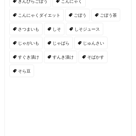
きんぴらごぼう
こんにゃく
こんにゃくダイエット
ごぼう
ごぼう茶
さつまいも
しそ
しそジュース
じゃがいも
じゃばら
じゅんさい
すぐき漬け
すんき漬け
そばかす
そら豆