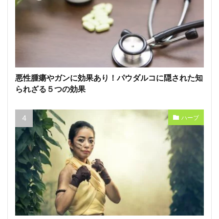
悪性腫瘍やガンに効果あり！パウダルコに隠された知
られざる５つの効果
ハーブ