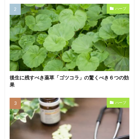
ハーブ
後生に残すべき薬草「ゴツコラ」の驚くべき６つの効
果
ハーブ