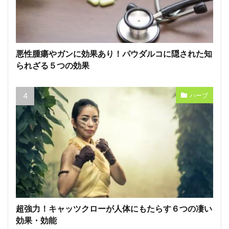
悪性腫瘍やガンに効果あり！パウダルコに隠された知
られざる５つの効果
ハーブ
超強力！キャッツクローが人体にもたらす６つの凄い
効果・効能