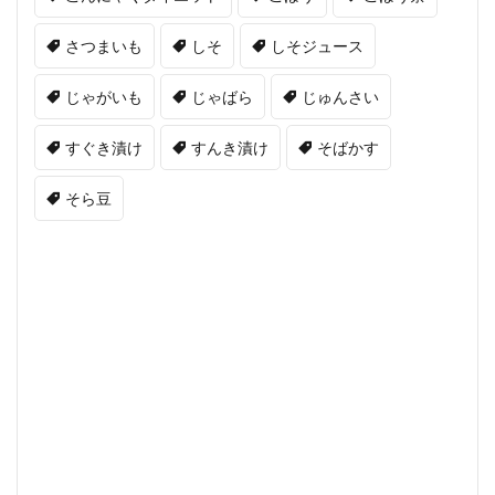
さつまいも
しそ
しそジュース
じゃがいも
じゃばら
じゅんさい
すぐき漬け
すんき漬け
そばかす
そら豆