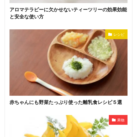
アロマテラピーに欠かせないティーツリーの効果効能
と安全な使い方
レシピ
赤ちゃんにも野菜たっぷり使った離乳食レシピ５選
果物