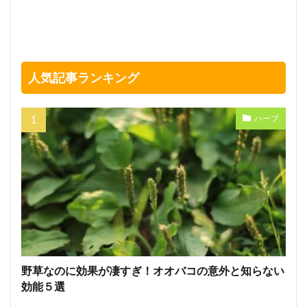
人気記事ランキング
ハーブ
野草なのに効果が凄すぎ！オオバコの意外と知らない
効能５選