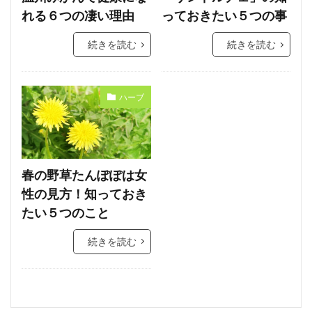
れる６つの凄い理由
っておきたい５つの事
続きを読む
続きを読む
ハーブ
春の野草たんぽぽは女
性の見方！知っておき
たい５つのこと
続きを読む