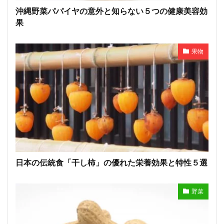
沖縄野菜パパイヤの意外と知らない５つの健康美容効
果
果物
日本の伝統食「干し柿」の優れた栄養効果と特性５選
野菜