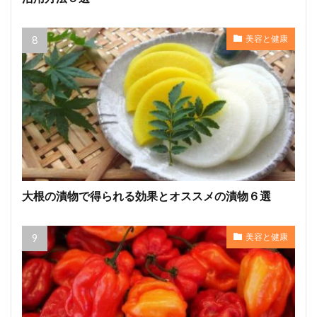
美容と健康
大根の漬物で得られる効果とオススメの漬物６選
美容と健康