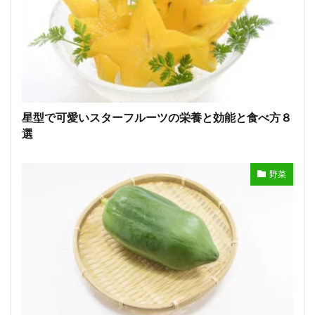
星型で可愛いスターフルーツの栄養と効能と食べ方８
選
野菜