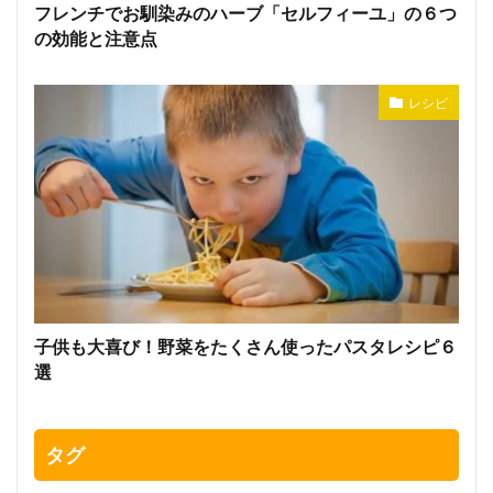
フレンチでお馴染みのハーブ「セルフィーユ」の６つ
の効能と注意点
レシピ
子供も大喜び！野菜をたくさん使ったパスタレシピ６
選
タグ