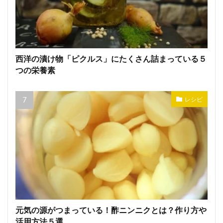
西洋の漬け物「ピクルス」にたくさん詰まっている５
つの栄養素
レシピ
元気の源がつまっている！酢ニンニクとは？作り方や
活用方法５選