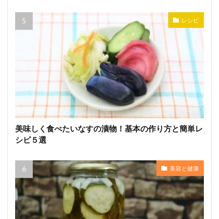
レシピ
美味しく食べたいなすの漬物！基本の作り方と簡単レ
シピ５選
美容と健康