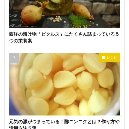
西洋の漬け物「ピクルス」にたくさん詰まっている５
つの栄養素
レシピ
元気の源がつまっている！酢ニンニクとは？作り方や
活用方法５選