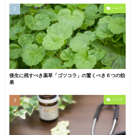
ハーブ
後生に残すべき薬草「ゴツコラ」の驚くべき６つの効
果
ハーブ