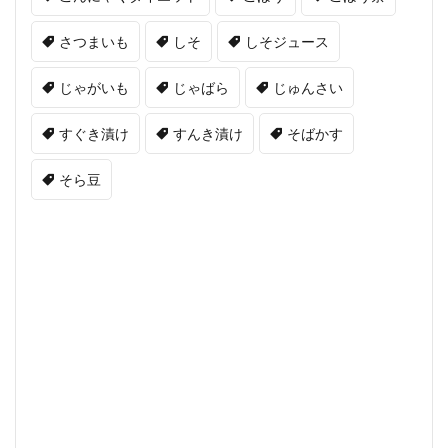
さつまいも
しそ
しそジュース
じゃがいも
じゃばら
じゅんさい
すぐき漬け
すんき漬け
そばかす
そら豆