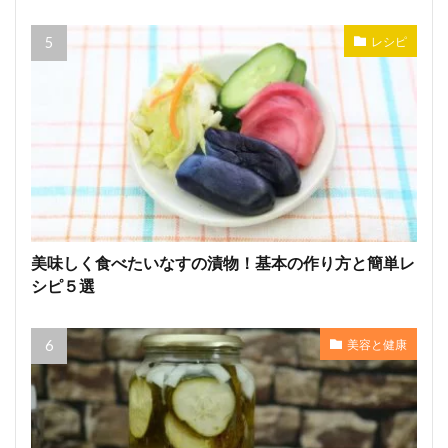
レシピ
美味しく食べたいなすの漬物！基本の作り方と簡単レ
シピ５選
美容と健康