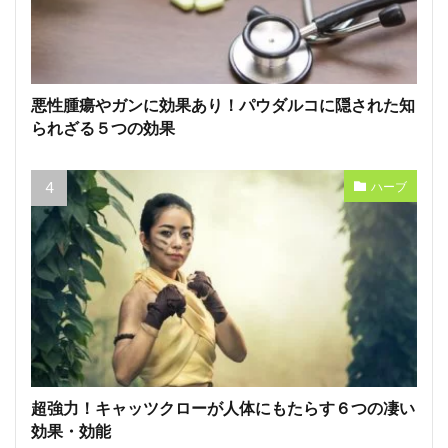
悪性腫瘍やガンに効果あり！パウダルコに隠された知
られざる５つの効果
ハーブ
超強力！キャッツクローが人体にもたらす６つの凄い
効果・効能