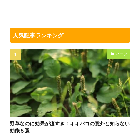
人気記事ランキング
ハーブ
野草なのに効果が凄すぎ！オオバコの意外と知らない
効能５選