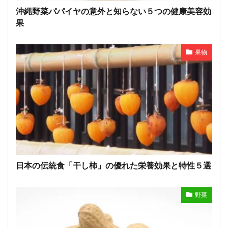
沖縄野菜パパイヤの意外と知らない５つの健康美容効
果
果物
日本の伝統食「干し柿」の優れた栄養効果と特性５選
野菜