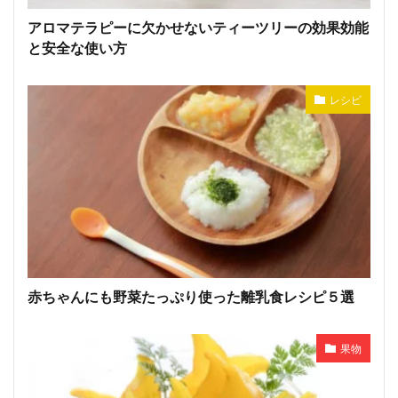
アロマテラピーに欠かせないティーツリーの効果効能
と安全な使い方
レシピ
赤ちゃんにも野菜たっぷり使った離乳食レシピ５選
果物