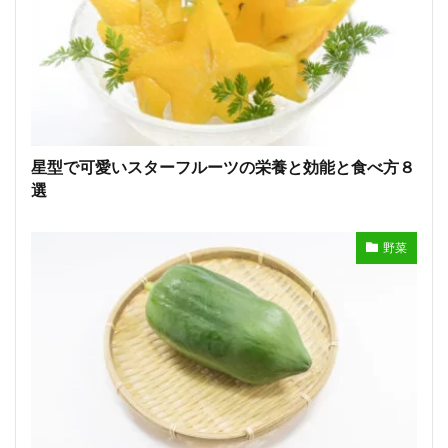
星型で可愛いスターフルーツの栄養と効能と食べ方８
選
野菜