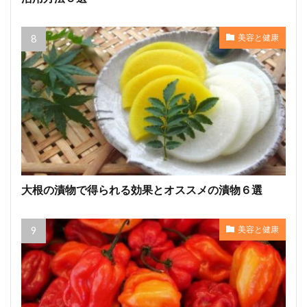
美容と健康
大根の漬物で得られる効果とオススメの漬物６選
美容と健康