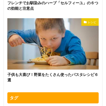
フレンチでお馴染みのハーブ「セルフィーユ」の６つ
の効能と注意点
レシピ
子供も大喜び！野菜をたくさん使ったパスタレシピ６
選
タグ