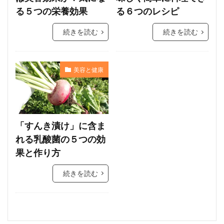
る５つの栄養効果
る６つのレシピ
続きを読む
続きを読む
美容と健康
「すんき漬け」に含ま
れる乳酸菌の５つの効
果と作り方
続きを読む