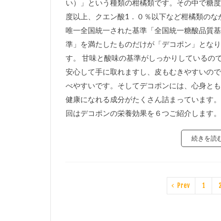
い）」という種類の柑橘類です。その中で糖度
度以上、クエン酸1．０％以下など柑橘類のな
唯一全国統一された基準「全国統一糖酸品質基
準」を満たしたものだけが「デコポン」となり
す。 甘味と酸味の基準がしっかりしているの
安心して手に取れますし、皮もむきやすいので
べやすいです。そしてデコポンには、心身とも
健康になれる成分がたくさん詰まっています。
回はデコポンの栄養効果を６つご紹介します。
続きを読
Prev
1