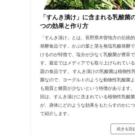
「すんき漬け」に含まれる乳酸菌
つの効果と作り方
「すんき漬け」とは、長野県木曽地方の伝統的
発酵食品です。かぶの葉と茎を無塩乳酸発酵で
けるのが特徴で、塩分が少なく乳酸菌が豊富で
す。最近ではメディアでも取り上げられている
題の食品です。 すんき漬けの乳酸菌は植物性
菌なので、ヨーグルトのような動物性乳酸菌よ
も脂質と糖質が少ないという特徴があります。
回は、すんき漬けに含まれている植物性乳酸菌
が、身体にどのような効果をもたらすのかにつ
て紹介します。
続きを読