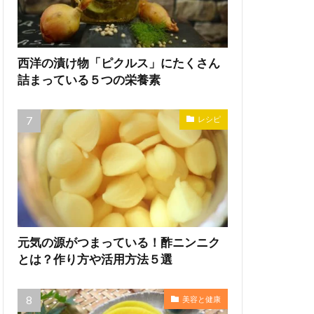
西洋の漬け物「ピクルス」にたくさん
詰まっている５つの栄養素
レシピ
元気の源がつまっている！酢ニンニク
とは？作り方や活用方法５選
美容と健康