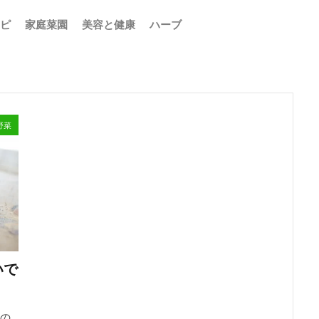
ピ
家庭菜園
美容と健康
ハーブ
野菜
いで
の