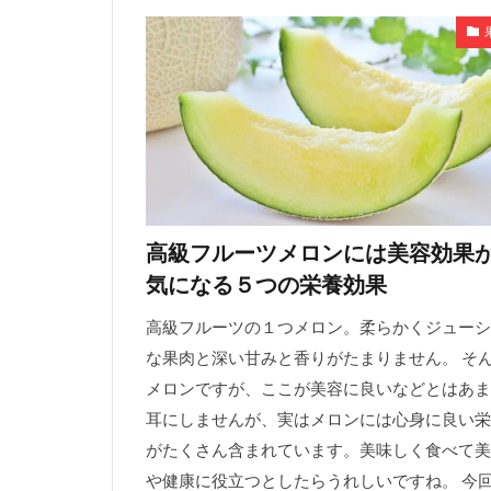
高級フルーツメロンには美容効果
気になる５つの栄養効果
高級フルーツの１つメロン。柔らかくジューシ
な果肉と深い甘みと香りがたまりません。 そ
メロンですが、ここが美容に良いなどとはあま
耳にしませんが、実はメロンには心身に良い栄
がたくさん含まれています。美味しく食べて美
や健康に役立つとしたらうれしいですね。 今