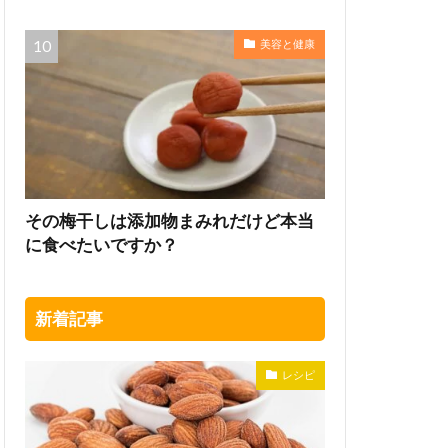
美容と健康
その梅干しは添加物まみれだけど本当
に食べたいですか？
新着記事
レシピ