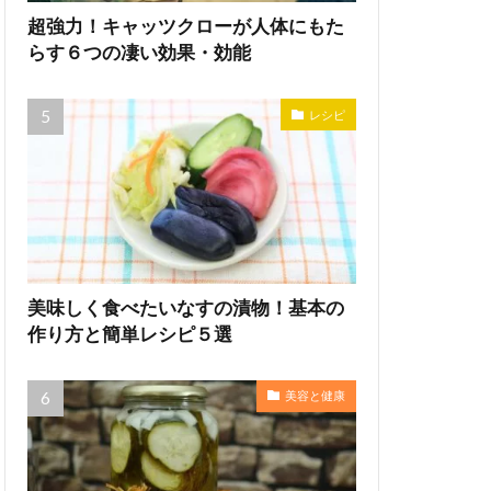
超強力！キャッツクローが人体にもた
らす６つの凄い効果・効能
レシピ
美味しく食べたいなすの漬物！基本の
作り方と簡単レシピ５選
美容と健康