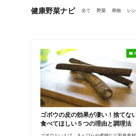
健康野菜ナビ
全て
野菜
果物
レシ
ゴボウの皮の効果が凄い！捨てな
食べてほしい５つの理由と調理法
ゴボウといえば、きんぴらや煮物など和食食材