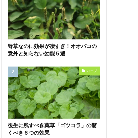
野草なのに効果が凄すぎ！オオバコの
意外と知らない効能５選
ハーブ
後生に残すべき薬草「ゴツコラ」の驚
くべき６つの効果