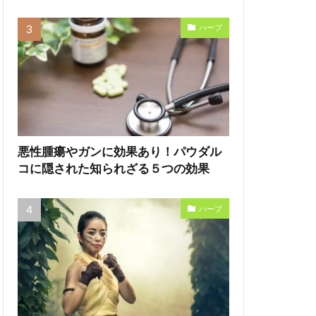
ハーブ
悪性腫瘍やガンに効果あり！パウダル
コに隠された知られざる５つの効果
ハーブ