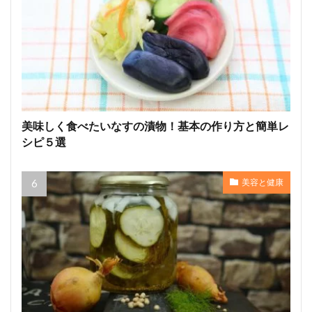
美味しく食べたいなすの漬物！基本の作り方と簡単レ
シピ５選
美容と健康