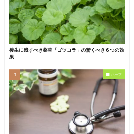
後生に残すべき薬草「ゴツコラ」の驚くべき６つの効
果
ハーブ