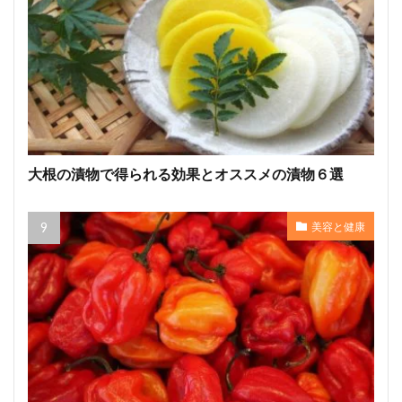
大根の漬物で得られる効果とオススメの漬物６選
美容と健康