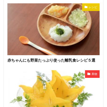
レシピ
赤ちゃんにも野菜たっぷり使った離乳食レシピ５選
果物