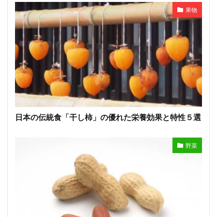
果物
日本の伝統食「干し柿」の優れた栄養効果と特性５選
野菜