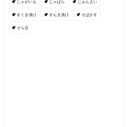
じゃがいも
じゃばら
じゅんさい
すぐき漬け
すんき漬け
そばかす
そら豆