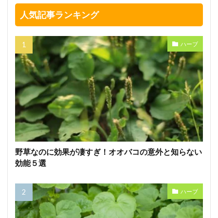
人気記事ランキング
ハーブ
野草なのに効果が凄すぎ！オオバコの意外と知らない
効能５選
ハーブ