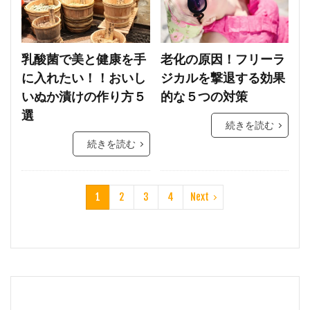
乳酸菌で美と健康を手
老化の原因！フリーラ
に入れたい！！おいし
ジカルを撃退する効果
いぬか漬けの作り方５
的な５つの対策
選
続きを読む
続きを読む
1
2
3
4
Next