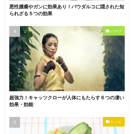
悪性腫瘍やガンに効果あり！パウダルコに隠された知
られざる５つの効果
ハーブ
超強力！キャッツクローが人体にもたらす６つの凄い
効果・効能
レシピ