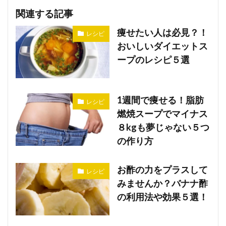
関連する記事
痩せたい人は必見？！
レシピ
おいしいダイエットス
ープのレシピ５選
1週間で痩せる！脂肪
レシピ
燃焼スープでマイナス
８kgも夢じゃない５つ
の作り方
お酢の力をプラスして
レシピ
みませんか？バナナ酢
の利用法や効果５選！