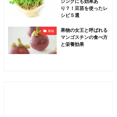
ジングにも効果あ
り？！豆苗を使ったレ
シピ５選
果物の女王と呼ばれる
果物
マンゴスチンの食べ方
と栄養効果