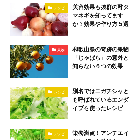
美容効果も抜群の酢タ
レシピ
マネギを知ってます
か？効果や作り方５選
和歌山県の奇跡の果物
果物
「じゃばら」の意外と
知らない６つの効果
別名ではニガチシャと
レシピ
も呼ばれているエンダ
イブを使ったレシピ
栄養満点！アンチエイ
レシピ