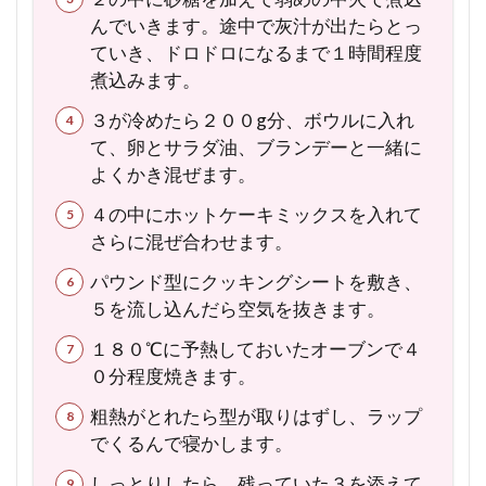
んでいきます。途中で灰汁が出たらとっ
ていき、ドロドロになるまで１時間程度
煮込みます。
３が冷めたら２００g分、ボウルに入れ
て、卵とサラダ油、ブランデーと一緒に
よくかき混ぜます。
４の中にホットケーキミックスを入れて
さらに混ぜ合わせます。
パウンド型にクッキングシートを敷き、
５を流し込んだら空気を抜きます。
１８０℃に予熱しておいたオーブンで４
０分程度焼きます。
粗熱がとれたら型が取りはずし、ラップ
でくるんで寝かします。
しっとりしたら、残っていた３を添えて