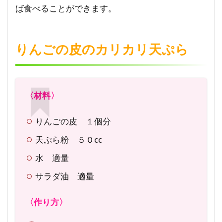
ば食べることができます。
ー
ル
りんごの皮のカリカリ天ぷら
〈材料〉
りんごの皮 １個分
天ぷら粉 ５０cc
水 適量
サラダ油 適量
〈作り方〉