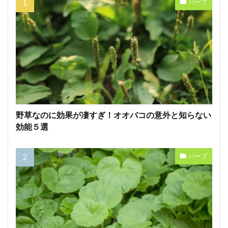
ハーブ
野草なのに効果が凄すぎ！オオバコの意外と知らない
効能５選
ハーブ