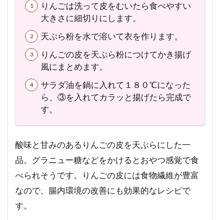
りんごは洗って皮をむいたら食べやすい
大きさに細切りにします。
天ぷら粉を水で溶いて衣を作ります。
りんごの皮を天ぷら粉につけてかき揚げ
風にまとめます。
サラダ油を鍋に入れて１８０℃になった
ら、③を入れてカラッと揚げたら完成で
す。
酸味と甘みのあるりんごの皮を天ぷらにした一
品。グラニュー糖などをかけるとおやつ感覚で食
べられそうです。りんごの皮には食物繊維が豊富
なので、腸内環境の改善にも効果的なレシピで
す。