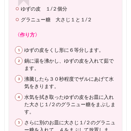
ゆずの皮 １/２個分
グラニュー糖 大さじ１と１/２
〈作り方〉
ゆずの皮をくし形に６等分します。
鍋に湯を沸かし、ゆずの皮を入れて茹で
ます。
沸騰したら３０秒程度でザルにあげて水
気をきります。
水気を拭き取ったゆずの皮をお皿に入れ
た大さじ１/２のグラニュー糖をまぶしま
す。
さらに別のお皿に大さじ１/２のグラニュ
ー糖を入れて、４をまぶして放置しま