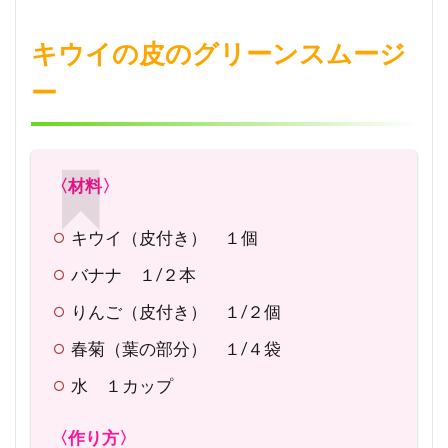
キウイの皮のグリーンスムージ
ー
〈材料〉
キウイ（皮付き） １個
バナナ １/２本
りんご（皮付き） １/２個
春菊（葉の部分） １/４袋
水 １カップ
〈作り方〉