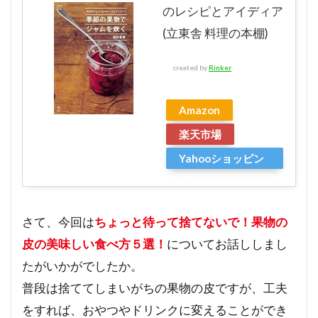
のレシピとアイディア
(立東舎 料理の本棚)
created by
Rinker
Amazon
楽天市場
Yahooショッピン
グ
さて、今回は
ちょっと待って捨てないで！果物の
皮の美味しい食べ方５選！
についてお話ししまし
たがいかがでしたか。
普段は捨ててしまいがちの果物の皮ですが、工夫
をすれば、おやつやドリンクに変えることができ