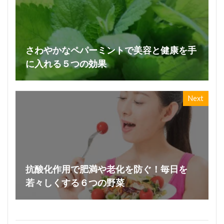
さわやかなペパーミントで美容と健康を手
に入れる５つの効果
Next
抗酸化作用で肥満や老化を防ぐ！毎日を
若々しくする６つの野菜