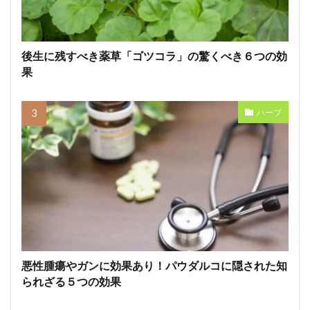
後生に残すべき薬草「ゴツコラ」の驚くべき６つの効
果
ハーブ
悪性腫瘍やガンに効果あり！パウダルコに隠された知
られざる５つの効果