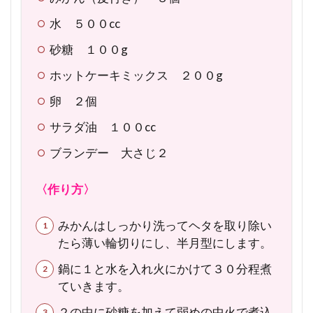
水 ５００cc
砂糖 １００g
ホットケーキミックス ２００g
卵 ２個
サラダ油 １００cc
ブランデー 大さじ２
〈作り方〉
みかんはしっかり洗ってヘタを取り除い
たら薄い輪切りにし、半月型にします。
鍋に１と水を入れ火にかけて３０分程煮
ていきます。
２の中に砂糖を加えて弱めの中火で煮込