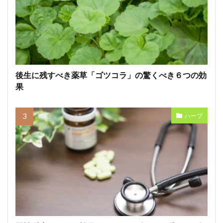
後生に残すべき薬草「ゴツコラ」の驚くべき６つの効
果
ハーブ