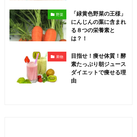
「緑黄色野菜の王様」
野菜
にんじんの葉に含まれ
る８つの栄養素と
は？！
目指せ！痩せ体質！酵
果物
素たっぷり朝ジュース
ダイエットで痩せる理
由