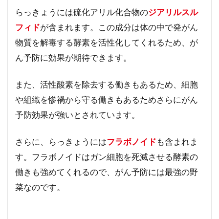
らっきょうには硫化アリル化合物の
ジアリルスル
フィド
が含まれます。この成分は体の中で発がん
物質を解毒する酵素を活性化してくれるため、が
ん予防に効果が期待できます。
また、活性酸素を除去する働きもあるため、細胞
や組織を惨禍から守る働きもあるためさらにがん
予防効果が強いとされています。
さらに、らっきょうには
フラボノイド
も含まれま
す。フラボノイドはガン細胞を死滅させる酵素の
働きも強めてくれるので、がん予防には最強の野
菜なのです。