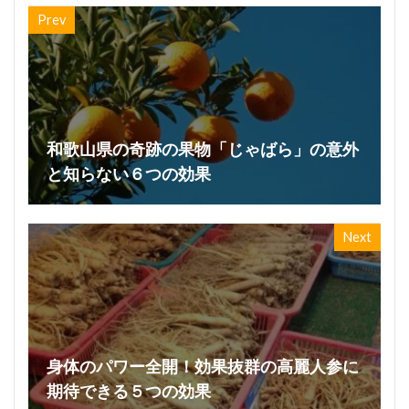
Prev
和歌山県の奇跡の果物「じゃばら」の意外
と知らない６つの効果
Next
身体のパワー全開！効果抜群の高麗人参に
期待できる５つの効果