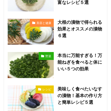
富なレシピ５選
大根の漬物で得られる
美容と健康
効果とオススメの漬物
６選
本当に万能すぎる！万
野菜
能ねぎを食べると体に
いい５つの効果
美味しく食べたいなす
レシピ
の漬物！基本の作り方
と簡単レシピ５選