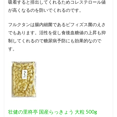
吸着すると排出してくれるためコレステロール値
が高くなるのを防いでくれるのです。
フルクタンは腸内細菌であるビフィズス菌のえさ
でもあります。活性を促し食後血糖値の上昇も抑
制してくれるので糖尿病予防にも効果的なので
す。
壮健の里柊亭 国産らっきょう 大粒 500g