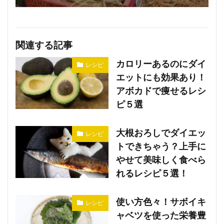
関連する記事
カロリーあるのにダイ
レシピ
エットにも効果あり！
アボカドで痩せるレシ
ピ５選
大根おろしでダイエッ
レシピ
トできちゃう？上手に
やせて美味しく食べら
れるレシピ５選！
使い方色々！サボイキ
レシピ
ャベツを使った栄養豊