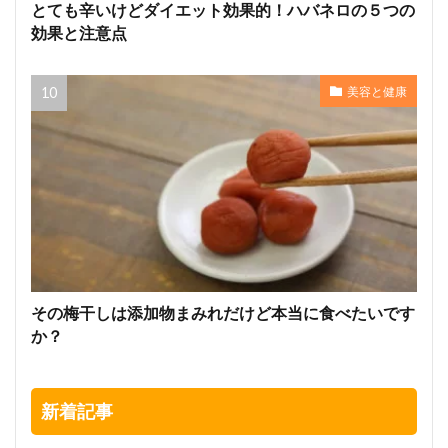
とても辛いけどダイエット効果的！ハバネロの５つの
効果と注意点
美容と健康
その梅干しは添加物まみれだけど本当に食べたいです
か？
新着記事