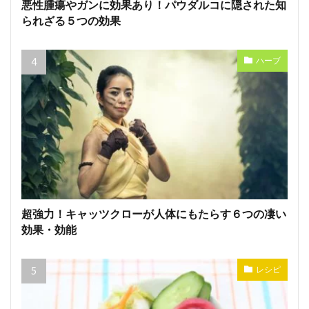
悪性腫瘍やガンに効果あり！パウダルコに隠された知
られざる５つの効果
ハーブ
超強力！キャッツクローが人体にもたらす６つの凄い
効果・効能
レシピ