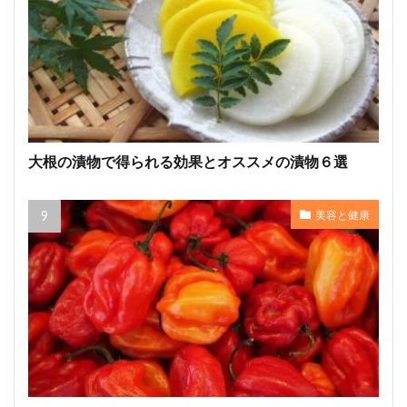
大根の漬物で得られる効果とオススメの漬物６選
美容と健康