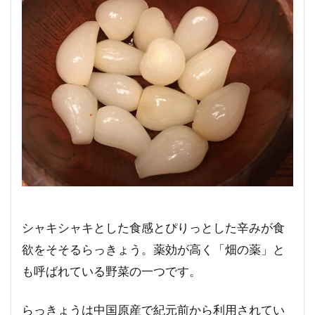
シャキシャキとした食感とぴりっとした辛みが食
欲をそそるらっきょう。薬効が高く「畑の薬」と
も呼ばれている野菜の一つです。
らっきょうは中国原産で紀元前から利用されてい