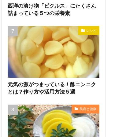
西洋の漬け物「ピクルス」にたくさん
詰まっている５つの栄養素
レシピ
元気の源がつまっている！酢ニンニク
とは？作り方や活用方法５選
美容と健康