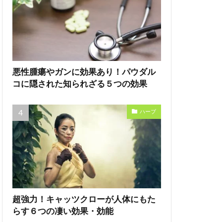
悪性腫瘍やガンに効果あり！パウダル
コに隠された知られざる５つの効果
ハーブ
超強力！キャッツクローが人体にもた
らす６つの凄い効果・効能