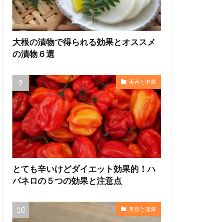
大根の漬物で得られる効果とオススメ
の漬物６選
美容と健康
とても辛いけどダイエット効果的！ハ
バネロの５つの効果と注意点
美容と健康