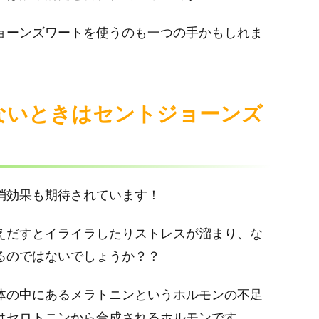
ョーンズワートを使うのも一つの手かもしれま
ないときはセントジョーンズ
消効果も期待されています！
えだすとイライラしたりストレスが溜まり、な
るのではないでしょうか？？
体の中にあるメラトニンというホルモンの不足
はセロトニンから合成されるホルモンです。