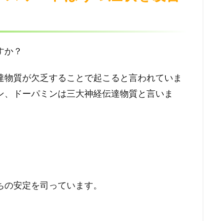
すか？
達物質が欠乏することで起こると言われていま
ン、ドーパミンは三大神経伝達物質と言いま
ちの安定を司っています。