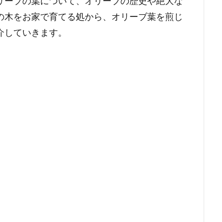
リーブの葉について、オリーブの歴史や絶大な
の木をお家で育てる処から、オリーブ葉を煎じ
介していきます。