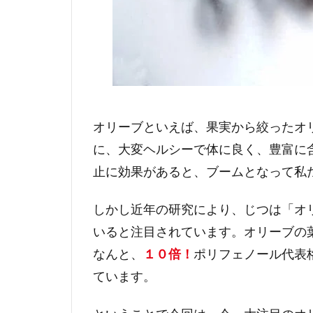
オリーブといえば、果実から絞ったオ
に、大変ヘルシーで体に良く、豊富に
止に効果があると、ブームとなって私
しかし近年の研究により、じつは「オ
いると注目されています。オリーブの
なんと、
１０倍！
ポリフェノール代表
ています。