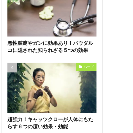
悪性腫瘍やガンに効果あり！パウダル
コに隠された知られざる５つの効果
ハーブ
超強力！キャッツクローが人体にもた
らす６つの凄い効果・効能