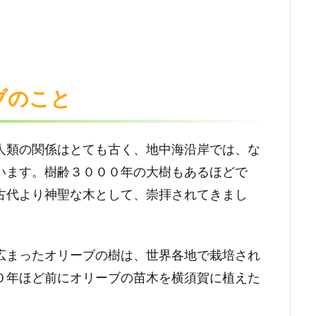
ブのこと
人類の関係はとても古く、地中海沿岸では、な
います。樹齢３０００年の大樹もあるほどで
古代より神聖な木として、崇拝されてきまし
広まったオリーブの樹は、世界各地で栽培され
０年ほど前にオリーブの苗木を横須賀に植えた