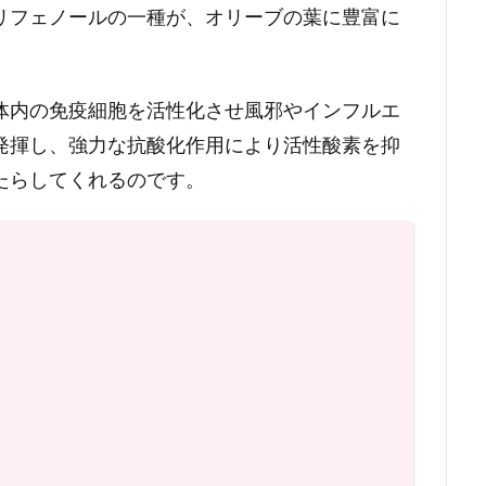
リフェノールの一種が、オリーブの葉に豊富に
体内の免疫細胞を活性化させ風邪やインフルエ
発揮し、強力な抗酸化作用により活性酸素を抑
たらしてくれるのです。