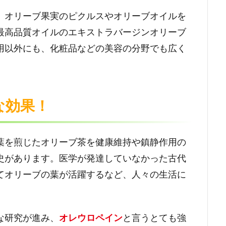
、オリーブ果実のピクルスやオリーブオイルを
最高品質オイルのエキストラバージンオリーブ
用以外にも、化粧品などの美容の分野でも広く
な効果！
葉を煎じたオリーブ茶を健康維持や鎮静作用の
史があります。医学が発達していなかった古代
てオリーブの葉が活躍するなど、人々の生活に
。
な研究が進み、
オレウロペイン
と言うとても強