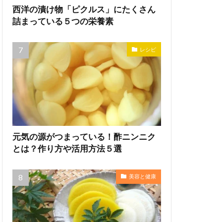
西洋の漬け物「ピクルス」にたくさん
詰まっている５つの栄養素
レシピ
元気の源がつまっている！酢ニンニク
とは？作り方や活用方法５選
美容と健康