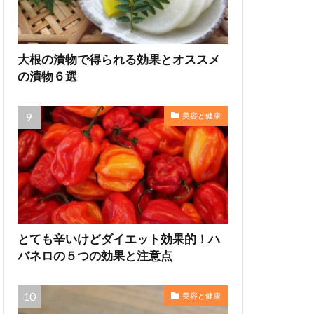
大根の漬物で得られる効果とオススメ
の漬物６選
美容と健康
とても辛いけどダイエット効果的！ハ
バネロの５つの効果と注意点
美容と健康