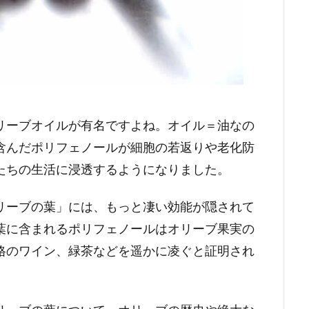
リーブオイルが有名ですよね。オイル＝油なの
含んだポリフェノールが細胞の若返りや老化防
たちの生活に浸透するようになりました。
リーブの葉」には、もっと凄い効能が隠されて
葉に含まれるポリフェノールはオリーブ果実の
格のワイン、緑茶などを遥かに凌ぐと証明され